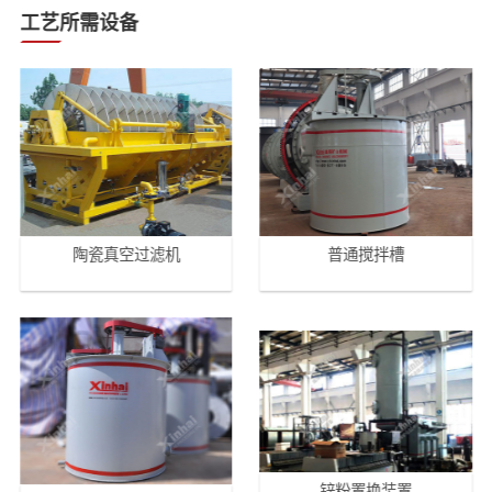
工艺所需设备
陶瓷真空过滤机
普通搅拌槽
锌粉置换装置