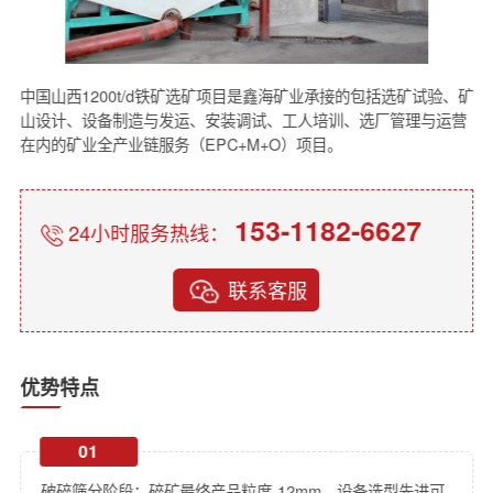
中国山西1200t/d铁矿选矿项目是鑫海矿业承接的包括选矿试验、矿
山设计、设备制造与发运、安装调试、工人培训、选厂管理与运营
在内的矿业全产业链服务（EPC+M+O）项目。
153-1182-6627
24小时服务热线：
联系客服
优势特点
01
破碎筛分阶段：碎矿最终产品粒度-12mm。设备选型先进可