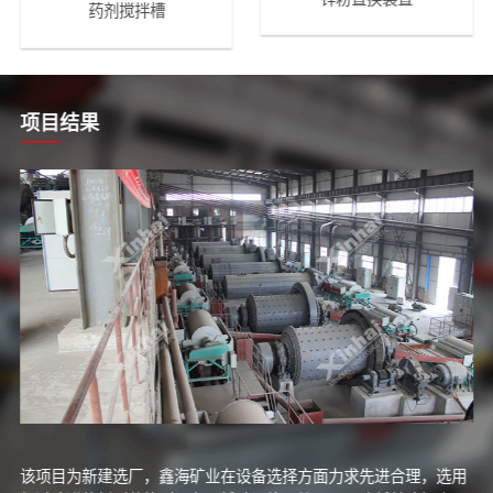
药剂搅拌槽
项目结果
该项目为新建选厂，鑫海矿业在设备选择方面力求先进合理，选用