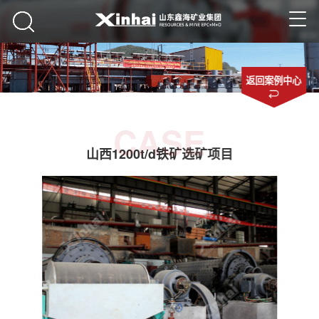
返回案例中心
CASE
山西1200t/d铁矿选矿项目