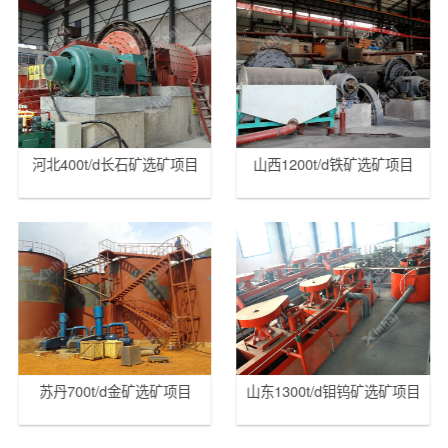
河北400t/d长石矿选矿项目
山西1200t/d铁矿选矿项目
苏丹700t/d金矿选矿项目
山东1300t/d钼钨矿选矿项目