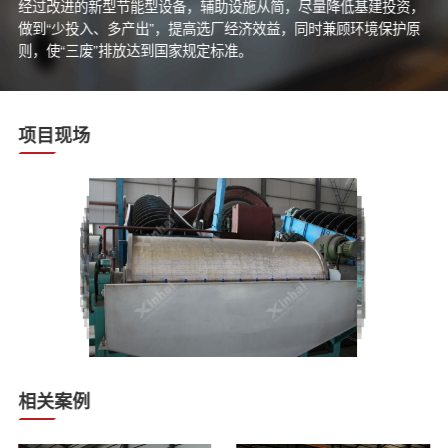
经过改进的新型节能型设备，辅助设施从简，尽量降低基建投资，
做到“少投入、多产出”，提高选厂经济效益，同时兼顾环境保护原
则，使“三废”排放达到国家规定标准。
项目现场
相关案例