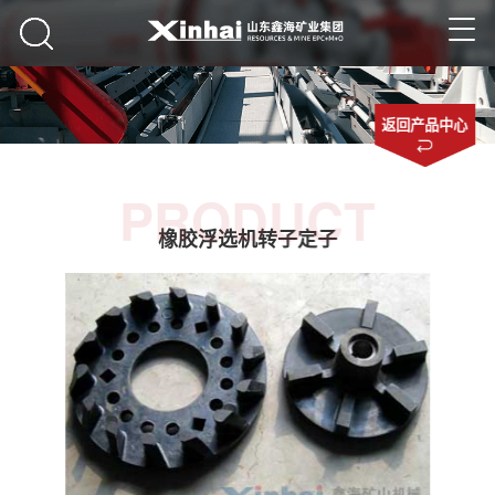
返回产品中心
PRODUCT
橡胶浮选机转子定子