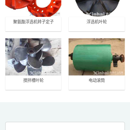
聚氨酯浮选机转子定子
浮选机叶轮
搅拌槽叶轮
电动滚筒