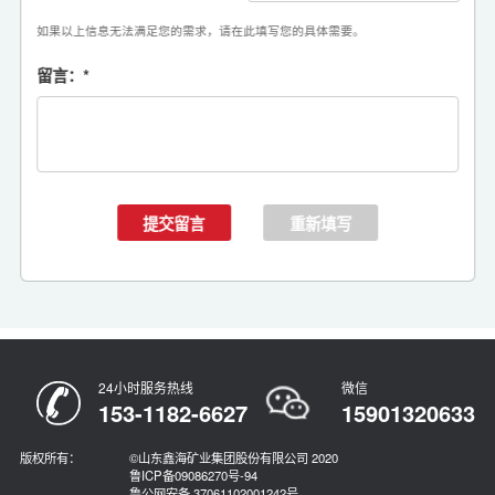
如果以上信息无法满足您的需求，请在此填写您的具体需要。
留言：
*
24小时服务热线
微信
153-1182-6627
15901320633
版权所有：
©山东鑫海矿业集团股份有限公司 2020
鲁ICP备09086270号-94
鲁公网安备 37061102001242号