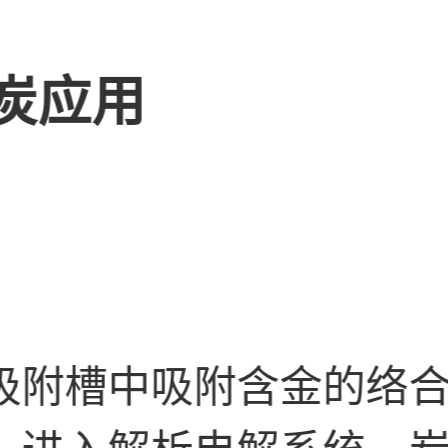
炭应用
吸附槽中吸附含金的络
，进入解析电解系统，