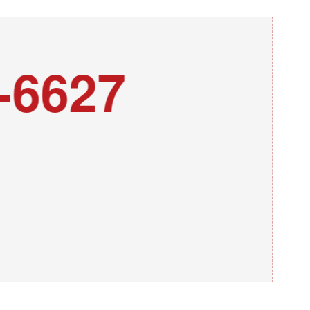
-6627