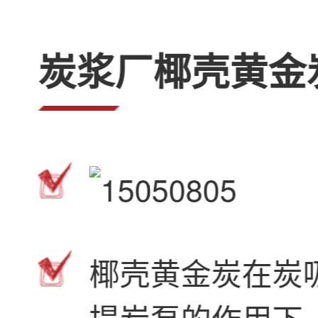
炭浆厂椰壳黄金
椰壳黄金炭在炭
提炭泵的作用下