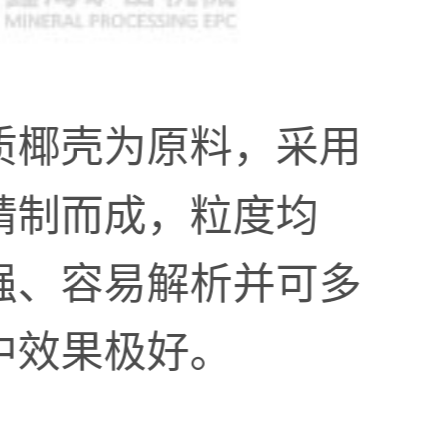
质椰壳为原料，采用
精制而成，粒度均
强、容易解析并可多
中效果极好。