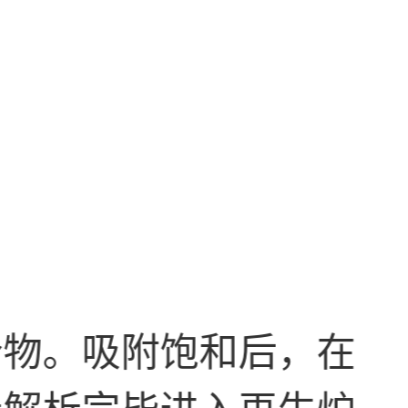
合物。吸附饱和后，在
炭解析完毕进入再生炉