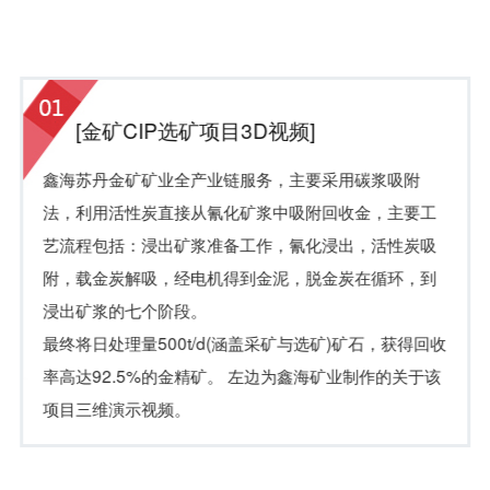
[金矿CIP选矿项目3D视频]
鑫海苏丹金矿矿业全产业链服务，主要采用碳浆吸附
法，利用活性炭直接从氰化矿浆中吸附回收金，主要工
艺流程包括：浸出矿浆准备工作，氰化浸出，活性炭吸
附，载金炭解吸，经电机得到金泥，脱金炭在循环，到
浸出矿浆的七个阶段。
最终将日处理量500t/d(涵盖采矿与选矿)矿石，获得回收
率高达92.5%的金精矿。 左边为鑫海矿业制作的关于该
项目三维演示视频。