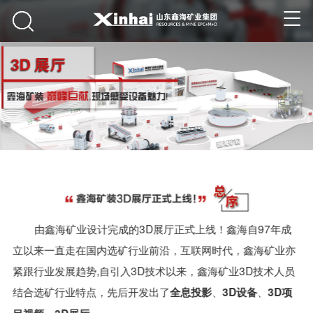
由鑫海矿业设计完成的3D展厅正式上线！鑫海自97年成
立以来一直走在国内选矿行业前沿，互联网时代，鑫海矿业亦
紧跟行业发展趋势,自引入3D技术以来，鑫海矿业3D技术人员
结合选矿行业特点，先后开发出了
、
、
全息投影
3D设备
3D项