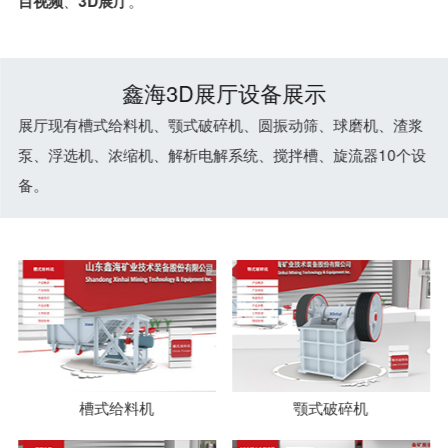
、
。
目视频
3D展厅
鑫海3D展厅设备展示
展厅现有槽式给料机、颚式破碎机、圆振动筛、球磨机、渣浆
泵、浮选机、浓缩机、解析电解系统、搅拌槽、旋流器10个设
备。
槽式给料机
颚式破碎机