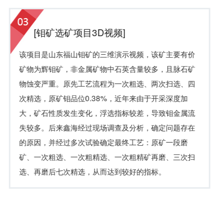
[钼矿选矿项目3D视频]
该项目是山东福山钼矿的三维演示视频，该矿主要有价
矿物为辉钼矿，非金属矿物中石英含量较多，且脉石矿
物蚀变严重。原先工艺流程为一次粗选、两次扫选、四
次精选，原矿钼品位0.38%，近年来由于开采深度加
大，矿石性质发生变化，浮选指标较差，导致钼金属流
失较多。后来鑫海经过现场调查及分析，确定问题存在
的原因，并经过多次试验确定最终工艺：原矿一段磨
矿、一次粗选、一次粗精选、一次粗精矿再磨、三次扫
选、再磨后七次精选，从而达到较好的指标。