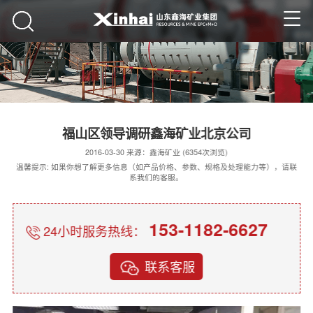
福山区领导调研鑫海矿业北京公司
2016-03-30 来源：鑫海矿业 (6354次浏览)
温馨提示: 如果你想了解更多信息（如产品价格、参数、规格及处理能力等），请联
系我们的客服。
153-1182-6627
24小时服务热线：
联系客服