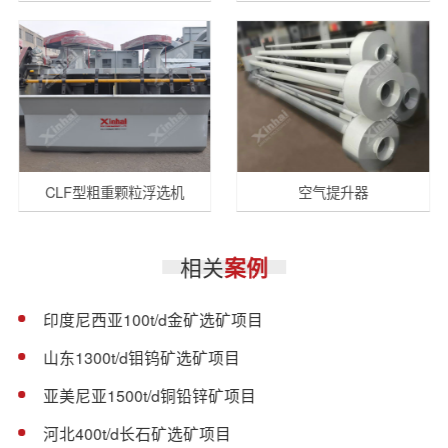
CLF型粗重颗粒浮选机
空气提升器
相关
案例
印度尼西亚100t/d金矿选矿项目
山东1300t/d钼钨矿选矿项目
亚美尼亚1500t/d铜铅锌矿项目
河北400t/d长石矿选矿项目