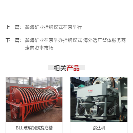
上一篇：
鑫海矿业挂牌仪式在京举行
下一篇：
鑫海矿业在京举办挂牌仪式 海外选厂整体服务商
走向资本市场
相关
产品
BLL玻璃钢螺旋溜槽
跳汰机