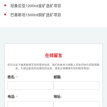
坦桑尼亚1200t/d金矿选矿项目
巴基斯坦1500t/d铜矿选矿项目
在线留言
您可以在下面表格填写您的需求信息，我们的技术与销售人员会尽快与您取得联
系。为保证能及时处理您的信息，请务必准确填写您的联系电话！
姓名:
邮箱:
*
电话:
地址:
*