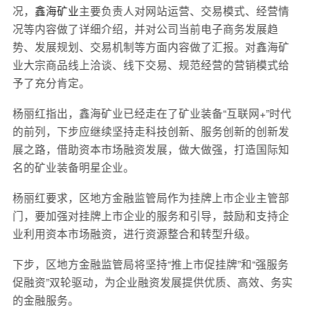
况，
鑫海矿业
主要负责人对网站运营、交易模式、经营情
况等内容做了详细介绍，并对公司当前电子商务发展趋
势、发展规划、交易机制等方面内容做了汇报。对鑫海矿
业大宗商品线上洽谈、线下交易、规范经营的营销模式给
予了充分肯定。
杨丽红指出，鑫海矿业已经走在了矿业装备“互联网+”时代
的前列，下步应继续坚持走科技创新、服务创新的创新发
展之路，借助资本市场融资发展，做大做强，打造国际知
名的矿业装备明星企业。
杨丽红要求，区地方金融监管局作为挂牌上市企业主管部
门，要加强对挂牌上市企业的服务和引导，鼓励和支持企
业利用资本市场融资，进行资源整合和转型升级。
下步，区地方金融监管局将坚持“推上市促挂牌”和“强服务
促融资”双轮驱动，为企业融资发展提供优质、高效、务实
的金融服务。