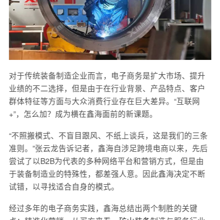
对于传统装备制造企业而言，电子商务是扩大市场、提升
业绩的不二选择，但是由于在行业背景、产品特点、客户
群体特征等方面与大众消费行业存在巨大差异。“互联网
+”，怎么加？成为横在鑫海面前的新课题。
“不照搬模式、不盲目跟风、不纸上谈兵，这是我们的三条
准则。”张云龙告诉记者，鑫海自涉足跨境电商以来，先后
尝试了以B2B为代表的多种网络平台和营销方式，但是由
于装备制造业的特殊性，都差强人意。因此鑫海决定不断
试错，以寻找适合自身的模式。
经过多年的电子商务实践，鑫海总结出两个制胜的关键