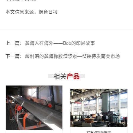
本文信息来源：烟台日报
上一篇：
鑫海人在海外——Bob的印尼故事
下一篇：
超耐磨的鑫海橡胶渣浆泵—整装待发南美市场
相关
产品
锌粉置换装置