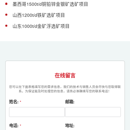
墨西哥1500t/d铜铅锌金银矿选矿项目
山西1200t/d铁矿选矿项目
山东1000t/d金矿浮选矿项目
在线留言
您可以在下面表格填写您的需求信息，我们的技术与销售人员会尽快与您取得联
系。为保证能及时处理您的信息，请务必准确填写您的联系电话！
姓名:
邮箱:
*
电话:
地址:
*