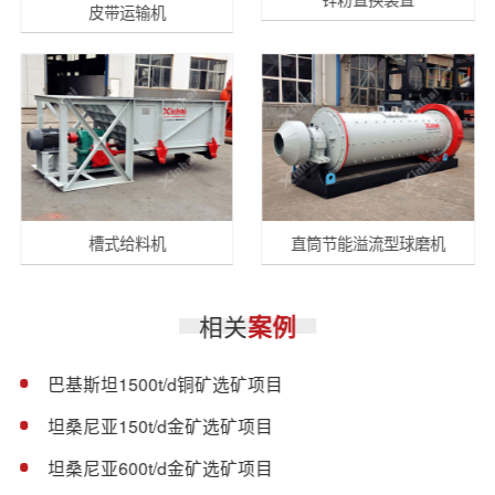
皮带运输机
槽式给料机
直筒节能溢流型球磨机
相关
案例
巴基斯坦1500t/d铜矿选矿项目
坦桑尼亚150t/d金矿选矿项目
坦桑尼亚600t/d金矿选矿项目