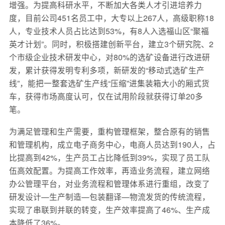
增强。为提高科研水平，不断加大各类人才引进培养力
度，目前公司451名员工中，大专以上267人，高级职称18
人，专业技术人员占比达到53%，有8人入选福山区“聚福
英才计划”。同时，积极搭建创新平台，建立3个研究院、2
个市级企业技术研发中心，对80%的选矿设备进行改进研
发，累计获得发明专利多项，新研发的“移动式选矿生产
线”，能把一整套选矿生产线“压缩”进集装箱大小的厢式货
车，获得市场高度认可，仅在试用阶段就获得订单20多
笔。
为满足管理和生产需要，重构管理框架，整合原有的销售
和管理机构，成立电子商务中心，电商人员达到190人，占
比提高到42%，生产员工占比降低到39%，实现了员工队
伍高效配置。为提高工作效率，再造业务流程，建立网络
办公管理平台，对业务流程和管理体系进行重组，改变了
研发设计—生产制造—包装翻译—物流发货的传统流程，
实现了串联到并联的转变，生产效率提高了46%、生产成
本降低了36%。