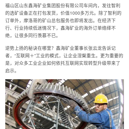
福山区山东鑫海矿业集团股份有限公司车间内，发往智利
的选矿设备正在打包发货，价值1000多万元。除了智利的
订单外，摩洛哥的矿山总包服务也即将发出。在经济下
行、行业持续低迷情况下，鑫海矿业的海外订单络绎不
绝，让很多同行羡慕不已。
逆势上扬的秘诀在哪里？鑫海矿业董事长张云龙告诉记
者，“互联网＋”工业的模式，让企业涅槃重生。更为重要的
是，对众多工业企业如何依托互联网实现转型升级带来了
启示。