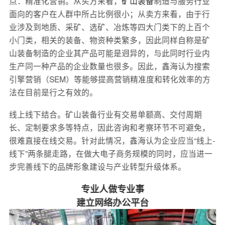
点：精准化营销。从买方来看，
矿山装备
制造与服务行业
面向的客户在人群中所占比例很小；从卖方来看，由于行
业涉及到地质、采矿、选矿、冶炼等四大门类下的上百个
小门类，相关的装备、物资种类繁多，因此同样自称是矿
山装备制造的企业其产品可能是迥异的，与此同时行业内
生产同一种产品的企业数量也很多。因此，鑫海认为搜索
引擎营销（SEM）等能够提高营销精准度和转化效率的方
法在目前是行之有效的。
线上线下结合。矿山装备行业有交易单额高、交付周期
长、定制要求多等特点，因此咨询和考察环节不可避免，
很难直接在线交易。针对此情况，鑫海认为企业应当“线上-
线下”两条腿走路，在做大电子商务规模的同时，应当进一
步完善线下的品牌形象建设与产业转型升级体系。
专业人做专业事
建立网络办公平台