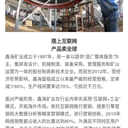
搭上互联网
产品卖全球
鑫海矿业成立于1997年，是一家以提供“选厂整体服务”为
主，集研发设计、机械制造、装备采购、管理服务和矿山
运营为一体的股份制高新技术企业。而就在2012年，受经
济形势影响，鑫海面临成立以来最严峻的经营困难，定单
减少60%，生产线闲置率达70%，亏损近千万元。
面对严峻形势，鑫海矿业在行业内率先采用“互联网+工业”
模式，开拓海外市场。依托互联网推行营销、搜索引擎营
销和大数据分析等精准营销模式，进行营销创新，2015年
网络销售额占收入的比重达到80%。为满足不同时区用户