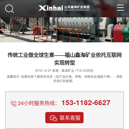
传统工业做全球生意——福山鑫海矿业依托互联网
实现转型
2016-12-27 来源：鑫海矿业 (7121次浏览)
温馨提示: 如果你想了解更多信息（如产品价格、参数、规格及处理能力等），请联
系我们的客服。
153-1182-6627
24小时服务热线：
联系客服