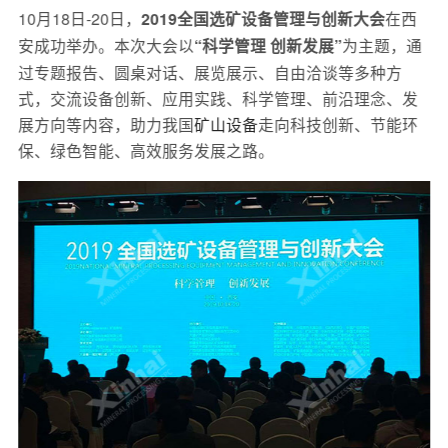
10月18日-20日，
在西
2019全国选矿设备管理与创新大会
安成功举办。本次大会以
为主题，通
“科学管理 创新发展”
过专题报告、圆桌对话、展览展示、自由洽谈等多种方
式，交流设备创新、应用实践、科学管理、前沿理念、发
展方向等内容，助力我国
矿山设备
走向科技创新、节能环
保、绿色智能、高效服务发展之路。