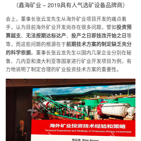
（鑫海矿业 – 2019具有人气选矿设备品牌商）
会上，董事长张云龙先生从海外矿业项目开发的痛点着
手，认为目前海外矿业开发尚存在很多问题，譬如
投资预
、
、
等
算超支
无法按期达标达产
投产之日即技改开始之日
等，而这些问题的根源在于
前期技术方案的制定缺乏充分
。董事长张云龙先生以国内几家企业分别在秘
的科学依据
鲁、几内亚和澳大利亚等国家进行矿业开发项目为例，有
力地说明了制定合理的矿业投资技术方案的重要性。