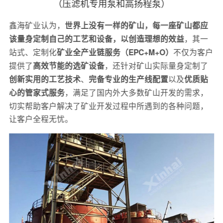
（压滤机专用泵和高扬程泵）
鑫海矿业认为，
世界上没有一样的矿山，每一座矿山都应
，其一
该量身定制自己的工艺和设备，以创造理想的效益
站式、定制化
不仅为客户
矿业全产业链服务（EPC+M+O）
提供了
，还针对矿山实际量身定制了
高效节能的选矿设备
、
以及
创新实用的工艺技术
完备专业的生产线配置
优质贴
，满足了国内外大多数矿山开发的需求，
心的管家式服务
切实帮助客户解决了矿业开发过程中所遇到的各种问题，
让客户全程无忧。