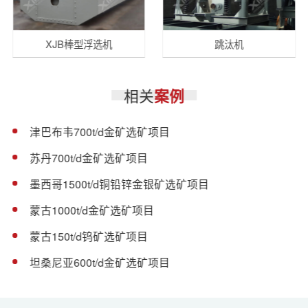
XJB棒型浮选机
跳汰机
相关
案例
津巴布韦700t/d金矿选矿项目
苏丹700t/d金矿选矿项目
墨西哥1500t/d铜铅锌金银矿选矿项目
蒙古1000t/d金矿选矿项目
蒙古150t/d钨矿选矿项目
坦桑尼亚600t/d金矿选矿项目