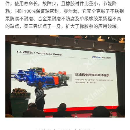
件，使用寿命长，故障少，且橡胶衬件比重小，节能降
耗；同时100%保证轴密封，零泄漏，它完全克服了不锈钢
泵防腐不耐磨、合金泵耐磨不防腐及单级橡胶泵扬程不高
的缺点，集三者优点于一身，扩大了橡胶泵的应用领域。