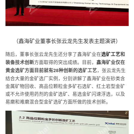
（鑫海矿业董事长张云龙先生发表主题演讲）
随后，董事长张云龙先生还分享了鑫海矿业在
选矿工艺
和
方面取得的突出成绩。目前，
装备技术创新
鑫海矿业仅在
，张云龙先生
黄金选矿方面目前就有28种创新的选矿工艺
结合大量的金矿选厂实例，分别讲解了鑫海矿业在砂类含
金属矿物回收、高品位颗粒金多矿石选矿、红土岩型金矿
或不允许使用药剂的金矿选矿、易选金矿闪速浮选，以及
易磨和难磨混合型金矿选矿方面所做的技术创新。