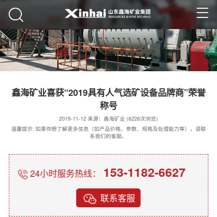
鑫海矿业喜获“2019具有人气选矿设备品牌商”荣誉
称号
2019-11-12 来源：鑫海矿业 (6226次浏览)
温馨提示: 如果你想了解更多信息（如产品价格、参数、规格及处理能力等），请联
系我们的客服。
153-1182-6627
24小时服务热线：
联系客服