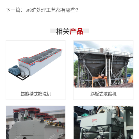
下一篇：
尾矿处理工艺都有哪些？
相关
产品
螺旋槽式擦洗机
斜板式浓缩机