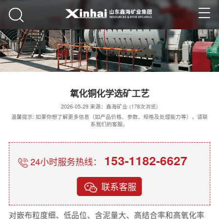
氧化铜化学选矿工艺
2026-05-29 来源：鑫海矿业 (178次浏览)
温馨提示: 如果你想了解更多信息（如产品价格、参数、规格及处理能力等），请联
系我们的客服。
153-1182-6627
24小时服务热线：
联系客服
对嵌布粒度细、低品位、含泥量大、高结合率和高氧化率