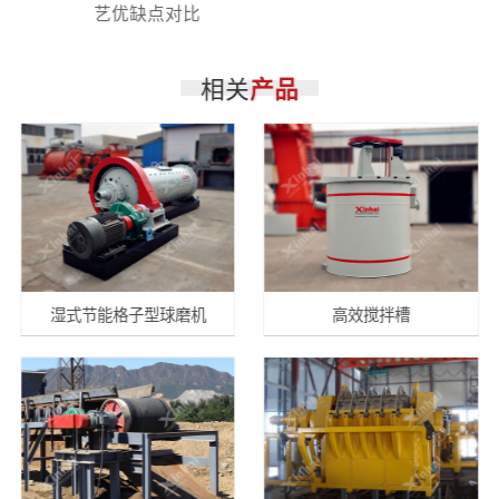
艺优缺点对比
相关
产品
湿式节能格子型球磨机
高效搅拌槽