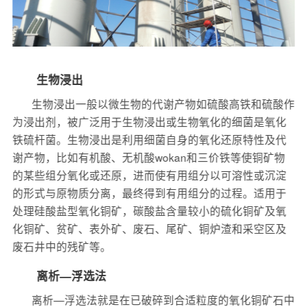
生物浸出
生物浸出一般以微生物的代谢产物如硫酸高铁和硫酸作
为浸出剂，被广泛用于生物浸出或生物氧化的细菌是氧化
铁硫杆菌。生物浸出是利用细菌自身的氧化还原特性及代
谢产物，比如有机酸、无机酸wokan和三价铁等使铜矿物
的某些组分氧化或还原，进而使有用组分以可溶性或沉淀
的形式与原物质分离，最终得到有用组分的过程。适用于
处理硅酸盐型氧化铜矿，碳酸盐含量较小的硫化铜矿及氧
化铜矿、贫矿、表外矿、废石、尾矿、铜炉渣和采空区及
废石井中的残矿等。
离析—浮选法
离析—浮选法就是在已破碎到合适粒度的氧化铜矿石中