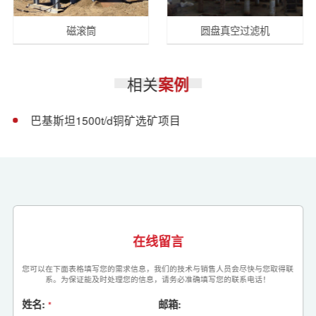
磁滚筒
圆盘真空过滤机
相关
案例
巴基斯坦1500t/d铜矿选矿项目
在线留言
您可以在下面表格填写您的需求信息，我们的技术与销售人员会尽快与您取得联
系。为保证能及时处理您的信息，请务必准确填写您的联系电话！
姓名:
邮箱:
*