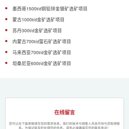
墨西哥1500t/d铜铅锌金银矿选矿项目
蒙古1000t/d金矿选矿项目
苏丹300t/d金矿选矿项目
内蒙古700t/d萤石矿选矿项目
马来西亚700t/d金矿选矿项目
坦桑尼亚600t/d金矿选矿项目
在线留言
您可以在下面表格填写您的需求信息，我们的技术与销售人员会尽快与您取得联
系。为保证能及时处理您的信息，请务必准确填写您的联系电话！