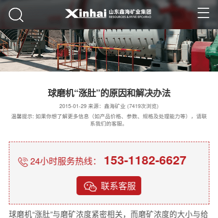
球磨机“涨肚”的原因和解决办法
2015-01-29 来源：鑫海矿业 (7419次浏览)
温馨提示: 如果你想了解更多信息（如产品价格、参数、规格及处理能力等），请联
系我们的客服。
153-1182-6627
24小时服务热线：
联系客服
球磨机“涨肚”与磨矿浓度紧密相关，而磨矿浓度的大小与给