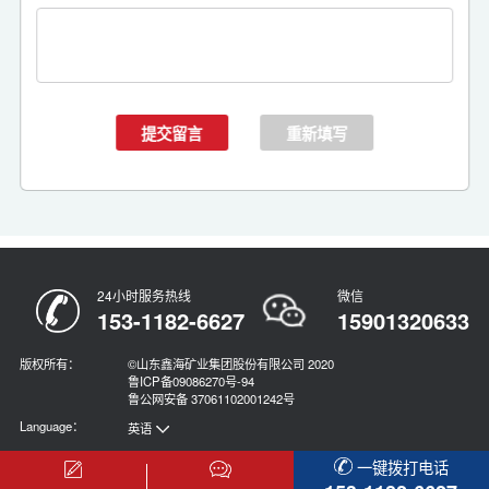
24小时服务热线
微信
153-1182-6627
15901320633
版权所有：
©山东鑫海矿业集团股份有限公司 2020
鲁ICP备09086270号-94
鲁公网安备 37061102001242号
Language：
英语
俄语
一键拨打电话
西语