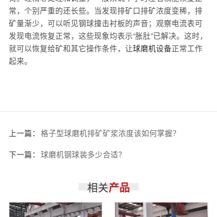
常，个别严重的还长些。当发现排矿口排矿浓度变稀，排
矿量渐少，可以听见钢球撞击衬板的声音；观察电流表可
发现电流恢复正常，这些现象均表示“胀肚”已解决。这时，
就可以恢复给矿和其它操作条件，让
球磨机设备
正常工作
起来。
上一篇：
格子型球磨机排矿矿浆浓度该如何掌握？
下一篇：
球磨机钢球装多少合适？
相关
产品