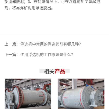
旋流器
脱泥；3、在特殊情况下，可在浮选前加少量起泡
剂，将易浮矿泥用浮选脱出。
上一篇：
浮选机中常用的浮选药剂有哪几种？
下一篇：
矿用浮选机的工作原理是什么？
相关
产品