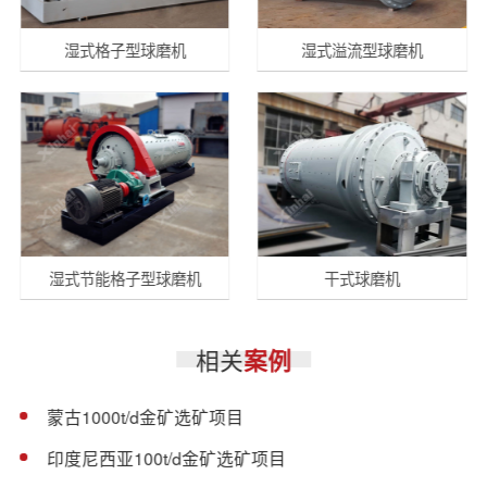
湿式格子型球磨机
湿式溢流型球磨机
湿式节能格子型球磨机
干式球磨机
相关
案例
蒙古1000t/d金矿选矿项目
印度尼西亚100t/d金矿选矿项目