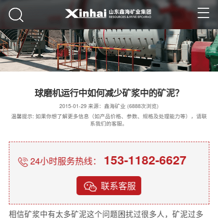
球磨机运行中如何减少矿浆中的矿泥？
2015-01-29 来源：鑫海矿业 (6888次浏览)
温馨提示: 如果你想了解更多信息（如产品价格、参数、规格及处理能力等），请联
系我们的客服。
153-1182-6627
24小时服务热线：
联系客服
相信矿浆中有太多矿泥这个问题困扰过很多人，矿泥过多