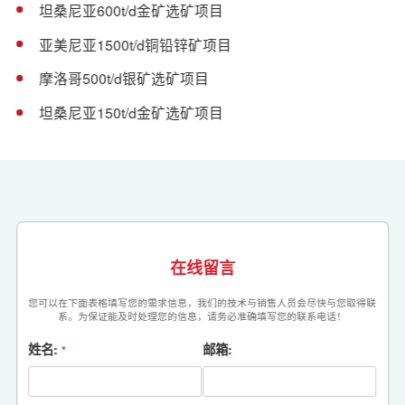
坦桑尼亚600t/d金矿选矿项目
亚美尼亚1500t/d铜铅锌矿项目
摩洛哥500t/d银矿选矿项目
坦桑尼亚150t/d金矿选矿项目
在线留言
您可以在下面表格填写您的需求信息，我们的技术与销售人员会尽快与您取得联
系。为保证能及时处理您的信息，请务必准确填写您的联系电话！
姓名:
邮箱:
*