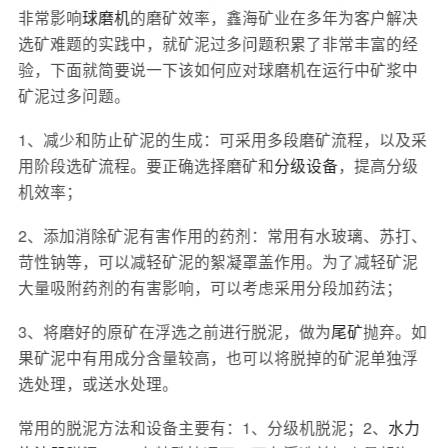
非常影响
球磨机
的磨矿效率，鑫海矿业在多年为客户解决
选矿难题的实践中，就矿泥过多问题积累了非常丰富的经
验，下面就简要说一下该如何应对球磨机在运行中矿浆中
矿泥过多问题。
1、减少和防止矿泥的生成：可采用多段磨矿流程，以及采
用阶段选矿流程。要正确选择磨矿和
分级设备
，提高分级
机效率；
2、添加消除矿泥有害作用的药剂：常用有水玻璃、苏打、
苛性钠等，可以减轻矿泥的絮凝罩盖作用。为了减轻矿泥
大量吸附药剂的有害影响，可以考虑采用分段加药法；
3、将磨好的原矿在浮选之前进行脱泥，做为
尾矿
抛弃。如
果矿泥中有用成分含量较高，也可以将脱掉的矿泥单独浮
选处理，或送水处理。
常用的脱泥方法和设备主要有：1、分级机脱泥；2、
水力