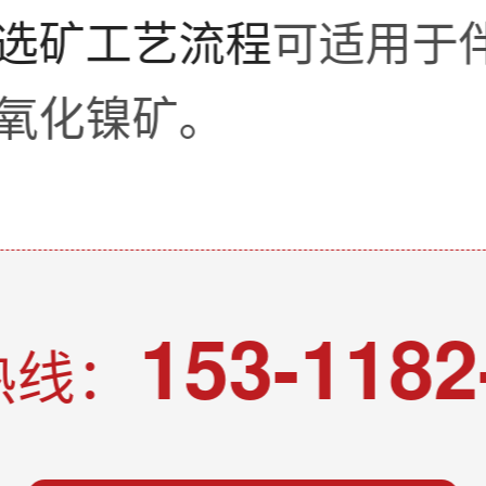
选矿工艺流程
可适用于
氧化镍矿。
153-1182
热线：