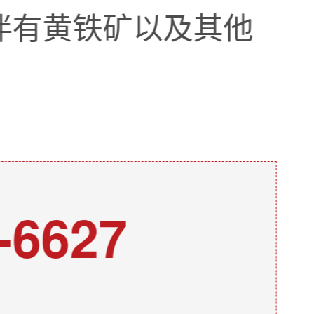
伴有黄铁矿以及其他
-6627