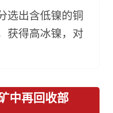
分选出含低镍的铜
，获得高冰镍，对
矿中再回收部