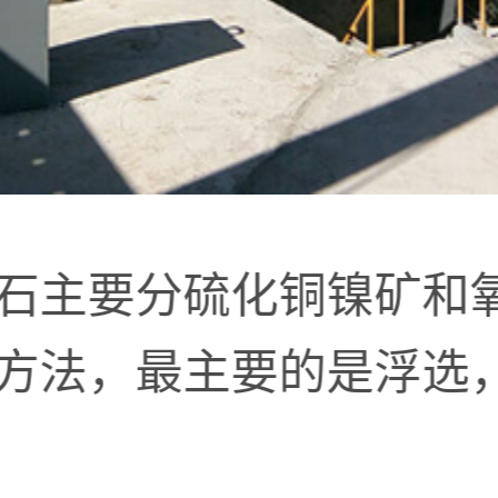
石主要分硫化铜镍矿和
方法，最主要的是浮选