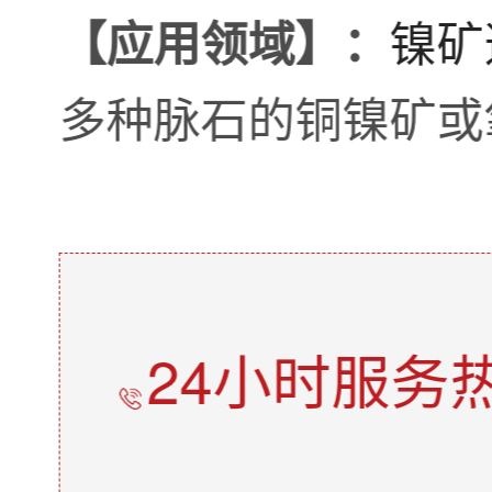
镍矿
【应用领域】：
多种脉石的铜镍矿或
24小时服务