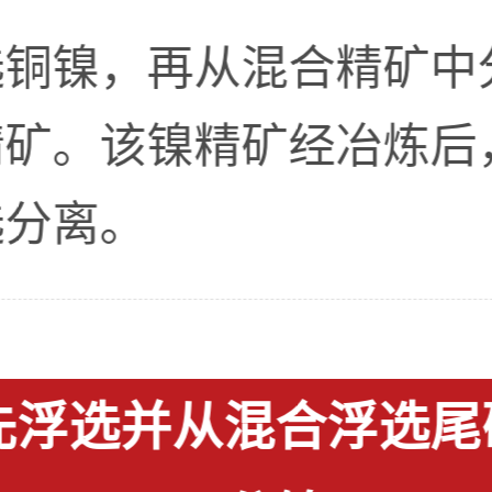
选铜镍，再从混合精矿中
精矿。该镍精矿经冶炼后
选分离。
先浮选并从混合浮选尾