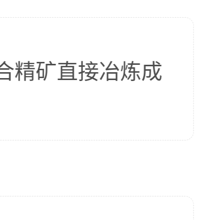
合精矿直接冶炼成