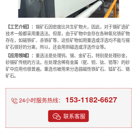
【工艺介绍】：
锡矿石因密度比共生矿物大，因此，对于锡矿选矿
技术一般都采用重选法。但是，由于矿物中会存在各种氧化铁矿物
存在，如磁铁矿、赤铁矿等，这些矿物如用重选或浮选均不能与锡
矿石很好的分离，所以，还会用到磁选或浮选作业等。
【应用领域】：
重选法是处理钨、锡、金矿石，特别是处理砂金，
砂锡矿传统的方法。在处理含稀有金属（铌、钽、钛、锆等）的砂
矿中应用也很普遍。重选也被用来分选弱磁性铁矿石、锰矿石、铬
矿石。
153-1182-6627
24小时服务热线：
联系客服