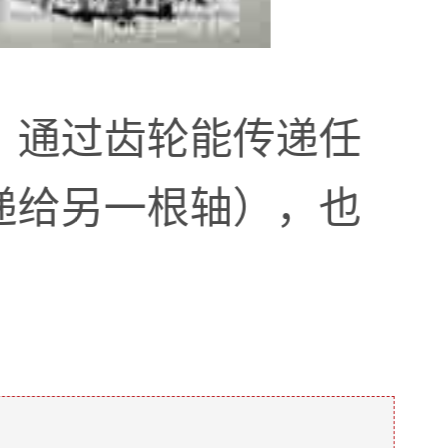
，通过齿轮能传递任
递给另一根轴），也