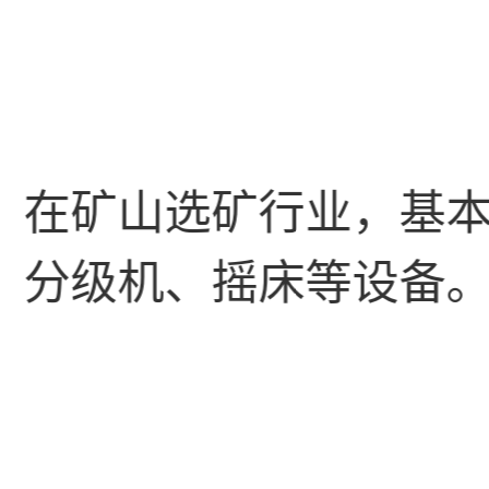
，在矿山选矿行业，基
、分级机、摇床等设备