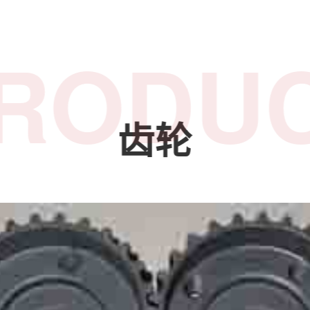
RODU
齿轮