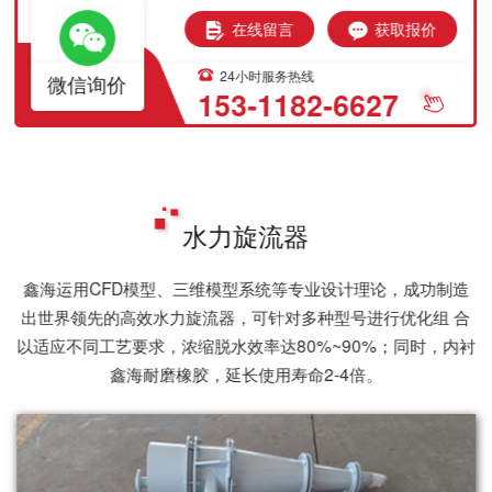
在线留言
获取报价
24小时服务热线
微信询价
153-1182-6627
水力旋流器
鑫海运用CFD模型、三维模型系统等专业设计理论，成功制造
出世界领先的高效水力旋流器，可针对多种型号进行优化组 合
以适应不同工艺要求，浓缩脱水效率达80%~90%；同时，内衬
鑫海耐磨橡胶，延长使用寿命2-4倍。