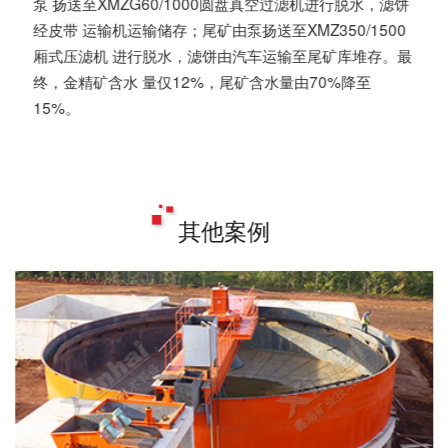
泵 扬送至XMZG60/1000圆盘真空过滤机进行脱水，滤饼
经皮带 运输机运输储存；尾矿由泵扬送至XMZ350/1500
厢式压滤机 进行脱水，滤饼由汽车运输至尾矿库堆存。最
终，金精矿含水 量仅12%，尾矿含水量由70%降至
15%。
其他案例