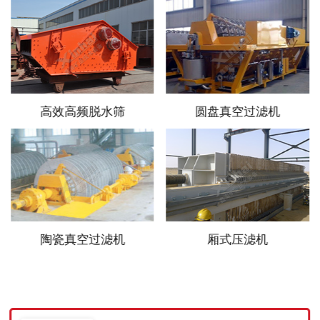
高效高频脱水筛
圆盘真空过滤机
陶瓷真空过滤机
厢式压滤机