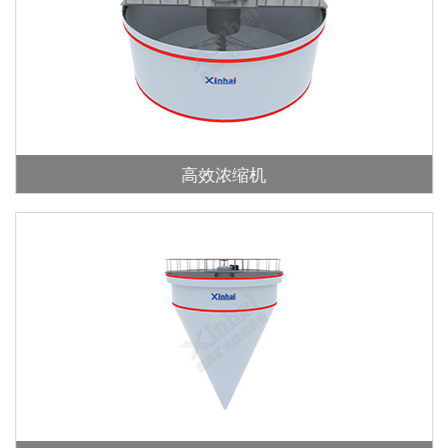
高效浓缩机