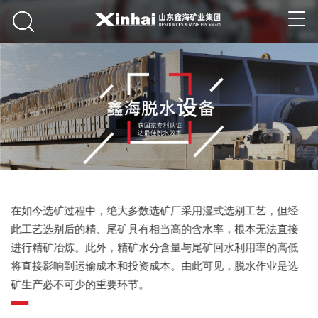
在如今选矿过程中，绝大多数选矿厂采用湿式选别工艺，但经
此工艺选别后的精、尾矿具有相当高的含水率，根本无法直接
进行精矿冶炼。此外，精矿水分含量与尾矿回水利用率的高低
将直接影响到运输成本和投资成本。由此可见，脱水作业是选
矿生产必不可少的重要环节。