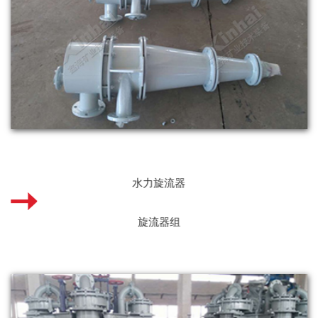
水力旋流器
旋流器组