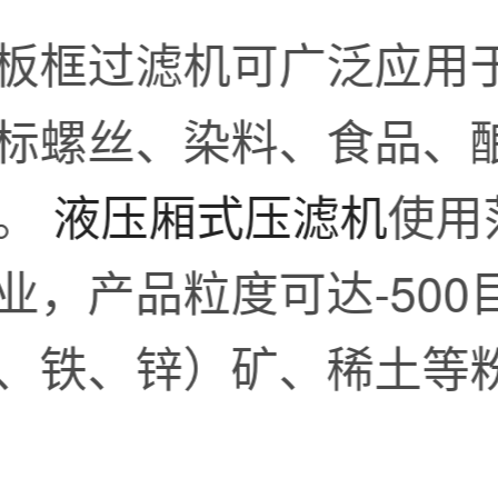
板框过滤机可广泛应用
标螺丝、染料、食品、
业。
液压厢式压滤机
使用
，产品粒度可达-500
、铁、锌）矿、稀土等