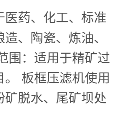
于医药、化工、标准
酿造、陶瓷、炼油、
范围：适用于精矿过
目。 板框压滤机使用
粉矿脱水、尾矿坝处