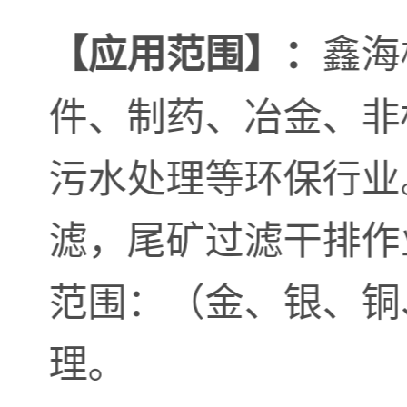
鑫海
【应用范围】：
件、制药、冶金、非
污水处理等环保行
滤，尾矿过滤干排作业
范围：（金、银、铜
理。