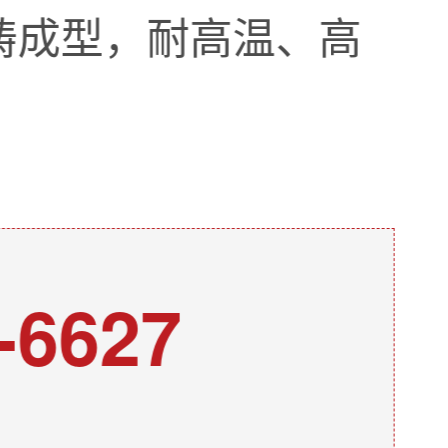
铸成型，耐高温、高
-6627