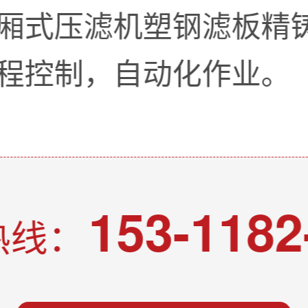
厢式压滤机塑钢滤板精
程控制，自动化作业。
153-1182
热线：