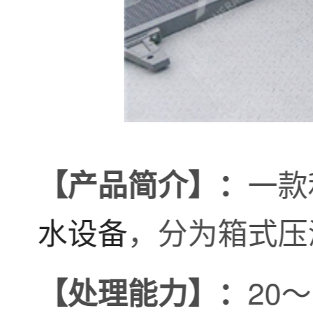
一款
【产品简介】：
水设备
，分为箱式压
20～
【处理能力】：