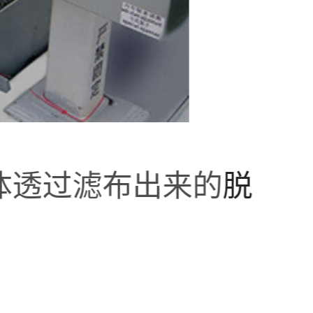
体透过滤布出来的
脱