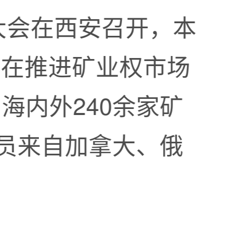
大会在西安召开，本
旨在推进矿业权市场
海内外240余家矿
人员来自加拿大、俄