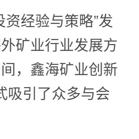
投资经验与策略”发
海外矿业行业发展方
期间，鑫海矿业创新
模式吸引了众多与会