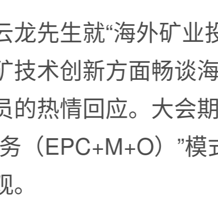
云龙先生就“海外矿业
矿技术创新方面畅谈
员的热情回应。大会
务（EPC+M+O）”
观。