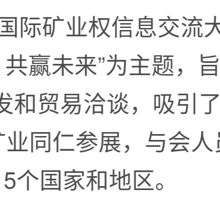
四届国际矿业权信息交流
 共赢未来”为主题，
发和贸易洽谈，吸引了
位矿业同仁参展，与会
15个国家和地区。