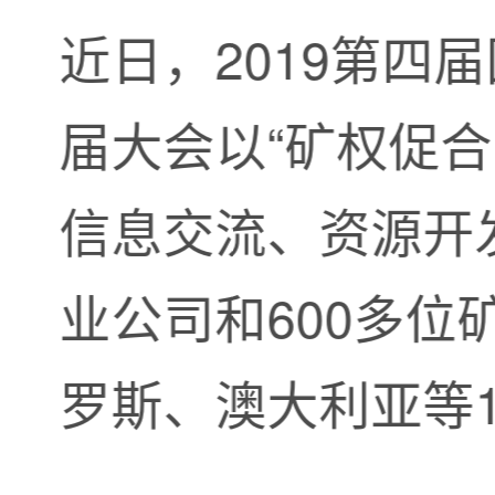
近日，2019第
届大会以“矿权促合
信息交流、资源开
业公司和600多
罗斯、澳大利亚等