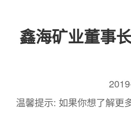
鑫海矿业董事
201
温馨提示: 如果你想了解