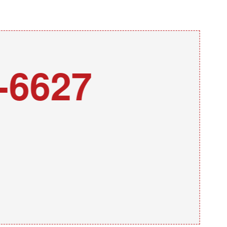
-6627