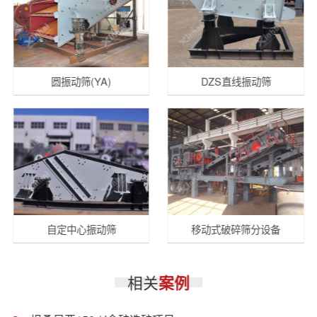
圆振动筛(YA)
DZS直线振动筛
自定中心振动筛
移动式破碎筛分设备
相关
案例