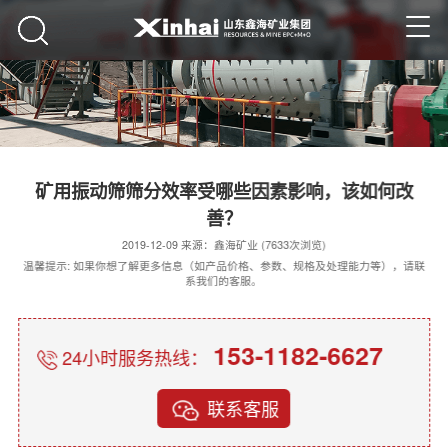
矿用振动筛筛分效率受哪些因素影响，该如何改
善？
2019-12-09 来源：鑫海矿业 (7633次浏览)
温馨提示: 如果你想了解更多信息（如产品价格、参数、规格及处理能力等），请联
系我们的客服。
153-1182-6627
24小时服务热线：
联系客服