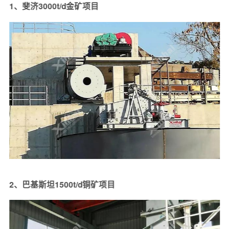
1、斐济3000t/d金矿项目
2、巴基斯坦1500t/d铜矿项目