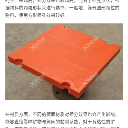
据物料的颗粒形状来进行选择，一般地，筛分圆形颗粒的
物料，使用方形筛孔效果较好。
在材质方面，不同的筛面材质对筛分效果也会产生影响，
能够直接影响矿物与筛网的黏附系数，对于有粘性的矿