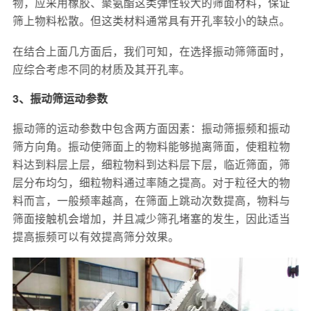
物，应采用橡胶、聚氨酯这类弹性较大的筛面材料，保证
筛上物料松散。但这类材料通常具有开孔率较小的缺点。
在结合上面几方面后，我们可知，在选择振动筛筛面时，
应综合考虑不同的材质及其开孔率。
3、振动筛运动参数
振动筛的运动参数中包含两方面因素：振动筛振频和振动
筛方向角。振动使筛面上的物料能够抛离筛面，使粗粒物
料达到料层上层，细粒物料到达料层下层，临近筛面，筛
层分布均匀，细粒物料通过率随之提高。对于粒径大的物
料而言，一般频率越高，在筛面上跳动次数提高，物料与
筛面接触机会增加，并且减少筛孔堵塞的发生，因此适当
提高振频可以有效提高筛分效果。