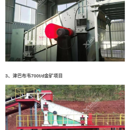
3、津巴布韦700t/d金矿项目