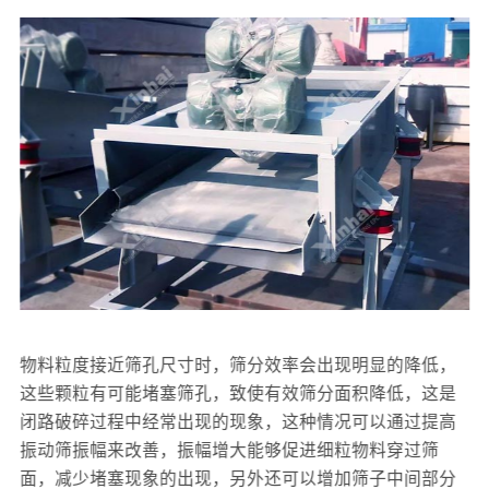
物料粒度接近筛孔尺寸时，筛分效率会出现明显的降低，
这些颗粒有可能堵塞筛孔，致使有效筛分面积降低，这是
闭路破碎过程中经常出现的现象，这种情况可以通过提高
振动筛振幅来改善，振幅增大能够促进细粒物料穿过筛
面，减少堵塞现象的出现，另外还可以增加筛子中间部分