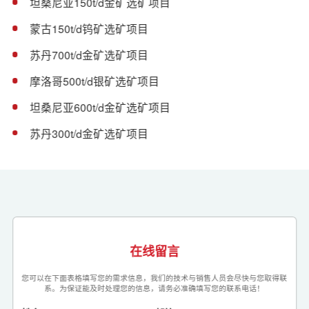
坦桑尼亚150t/d金矿选矿项目
蒙古150t/d钨矿选矿项目
苏丹700t/d金矿选矿项目
摩洛哥500t/d银矿选矿项目
坦桑尼亚600t/d金矿选矿项目
苏丹300t/d金矿选矿项目
在线留言
您可以在下面表格填写您的需求信息，我们的技术与销售人员会尽快与您取得联
系。为保证能及时处理您的信息，请务必准确填写您的联系电话！