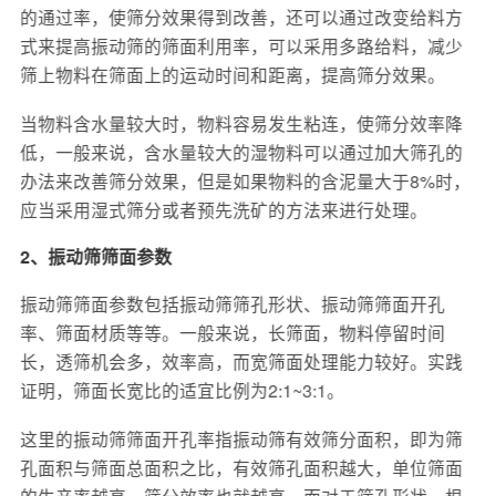
的通过率，使筛分效果得到改善，还可以通过改变给料方
式来提高振动筛的筛面利用率，可以采用多路给料，减少
筛上物料在筛面上的运动时间和距离，提高筛分效果。
当物料含水量较大时，物料容易发生粘连，使筛分效率降
低，一般来说，含水量较大的湿物料可以通过加大筛孔的
办法来改善筛分效果，但是如果物料的含泥量大于8%时，
应当采用湿式筛分或者预先洗矿的方法来进行处理。
2、振动筛筛面参数
振动筛筛面参数包括振动筛筛孔形状、振动筛筛面开孔
率、筛面材质等等。一般来说，长筛面，物料停留时间
长，透筛机会多，效率高，而宽筛面处理能力较好。实践
证明，筛面长宽比的适宜比例为2:1~3:1。
这里的振动筛筛面开孔率指振动筛有效筛分面积，即为筛
孔面积与筛面总面积之比，有效筛孔面积越大，单位筛面
的生产率越高，筛分效率也就越高。而对于筛孔形状，根