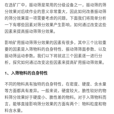
在选矿厂中，振动筛是常用的分级设备之一，振动筛的筛
分效果对后续作业的意义非常重大，因此如何改善振动筛
的筛分效果是一项需要考虑的问题，下面我们将简单分析
一下有哪些因素对筛分效果产生影响，如何通过改变这些
因素来提高振动筛筛分效果。
影响矿用振动筛筛分效果的因素有很多，其中三个比较重
要的因素是入筛物料的自身特性、振动筛筛面参数、以及
振动筛运动参数。我们以下将就这三个因素逐一进行分
析，探究如何通过改变这些因素来提高矿用振动筛效果。
1、入筛物料的自身特性
不同的物料具有独特的自身特性，在密度、硬度、含水量
等方面都具有差异。一般来说，硬度较大，脆性较好的物
料筛分效果好于硬度小、脆性差的物料。对于入筛物料而
言，能够直接影响筛分效果的方面有两个：物料粒度和物
料含水量。