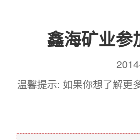
鑫海矿业参
201
温馨提示: 如果你想了解