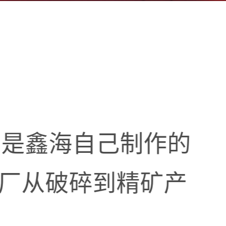
的是鑫海自己制作的
选厂从破碎到精矿产