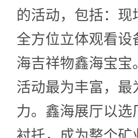
的活动，包括：现
全方位立体观看设
海吉祥物鑫海宝宝
活动最为丰富，最
力。鑫海展厅以选
衬托，成为整个矿