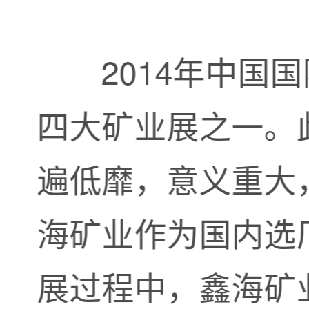
2014年中
四大矿业展之一。
遍低靡，意义重大
海矿业作为国内选
展过程中，鑫海矿业