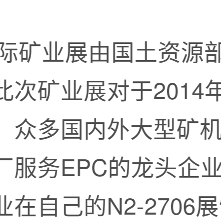
国国际矿业展由国土资源
此次矿业展对于2014
，众多国内外大型矿
厂服务EPC的龙头企
在自己的N2-2706