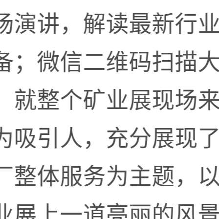
场演讲，解读最新行
备；微信二维码扫描
。就整个矿业展现场
为吸引人，充分展现
厂整体服务为主题，
业展上一道亮丽的风