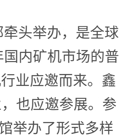
部牵头举办，是全球
年国内矿机市场的普
机行业应邀而来。鑫
业，也应邀参展。参
展馆举办了形式多样