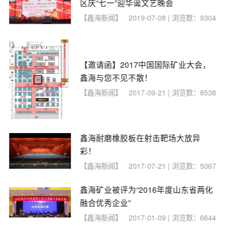
区庆“七一”迎华诞文艺晚会
【鑫海新闻】
2019-07-08 | 浏览数：9304
【邀请函】2017中国国际矿业大会，
鑫海与您不见不散！
【鑫海新闻】
2017-09-21 | 浏览数：8538
鑫海耐磨橡胶板在射击靶场大放异
彩！
【鑫海新闻】
2017-07-21 | 浏览数：5067
鑫海矿业被评为“2016年度山东省两化
融合优秀企业”
【鑫海新闻】
2017-01-09 | 浏览数：6644