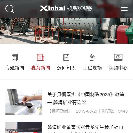
专题新闻
鑫海新闻
选矿知识
工程现场
视频中心
关于贯彻落实《中国制造2025》政策
— 鑫海矿业有话说
【鑫海新闻】
2019-08-21 | 浏览数：9448
鑫海矿业董事长张云龙先生参加福山