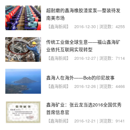
超耐磨的鑫海橡胶渣浆泵—整装待发
南美市场
【鑫海新闻】
2016-12-30 | 浏览数：4255
传统工业做全球生意——福山鑫海矿
业依托互联网实现转型
【鑫海新闻】
2016-12-27 | 浏览数：7114
鑫海人在海外——Bob的印尼故事
【鑫海新闻】
2016-12-26 | 浏览数：4466
鑫海矿业：张云龙当选2016全国优秀
首席信息官
【鑫海新闻】
2016-12-21 | 浏览数：9141