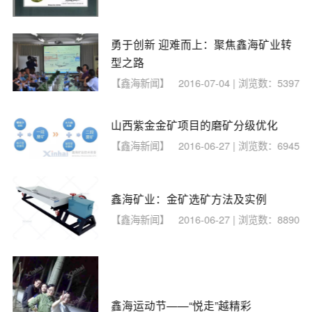
勇于创新 迎难而上：聚焦鑫海矿业转
型之路
【鑫海新闻】
2016-07-04 | 浏览数：5397
山西紫金金矿项目的磨矿分级优化
【鑫海新闻】
2016-06-27 | 浏览数：6945
鑫海矿业：金矿选矿方法及实例
【鑫海新闻】
2016-06-27 | 浏览数：8890
鑫海运动节——“悦走”越精彩