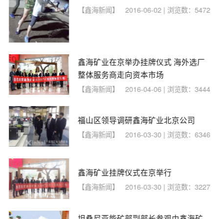
【鑫海新闻】
2016-06-02 | 浏览数：5472
鑫海矿业在京举办挂牌仪式 海外选厂
整体服务商走向资本市场
【鑫海新闻】
2016-04-06 | 浏览数：3444
福山区领导调研鑫海矿业北京公司
【鑫海新闻】
2016-03-30 | 浏览数：6346
鑫海矿业挂牌仪式在京举行
【鑫海新闻】
2016-03-30 | 浏览数：3227
坦桑尼亚能矿部副部长参观由鑫海矿