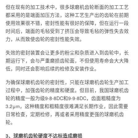
但在现有的加工技术中，很多球磨机齿轮断面的加工工艺
都采用的是端面加压方法，这种工艺生产出的齿轮在前期
使用效果很不错，密封性能有很好的保障，但在运行一段
时间后，端面的毛毡受到了挤压会导致毛毡的弹性失去效
力，从而致使齿轮的密封性能失效。
失效的密封装置会让更多的粉尘和杂质进入到齿轮中，长
期运行下，会与严重磨损齿轮面，不但使用寿命会大大降
低，同时还会影响后续的检修及安装作业。
为确保球磨机齿轮的密封性，只能在球磨机齿轮生产加工
过程中，加强齿轮的精度和硬度。但目前，我国球磨机齿
轮的精度一般为级9-8-8DC和9-9-8DC，齿面粗糙度为
3.2μm，这种精度和粗糙度很难满足长期作业，因此需要
日常检查，定期检修，再或者采用精度更强的球磨机齿
轮。
3、球磨机齿轮硬度不达标造成磨损