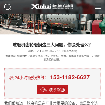
球磨机齿轮磨损这三大问题，你会处理么？
2019-10-14 来源：鑫海矿业 (10058次浏览)
温馨提示: 如果你想了解更多信息（如产品价格、参数、规格及处理能力等），请联
系我们的客服。
153-1182-6627
24小时服务热线：
联系客服
我们都知道，球磨机是选厂非常重要的设备，也是整个选