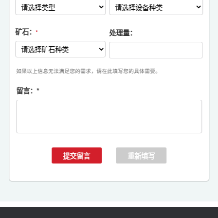
矿石：
处理量：
*
如果以上信息无法满足您的需求，请在此填写您的具体需要。
留言：
*