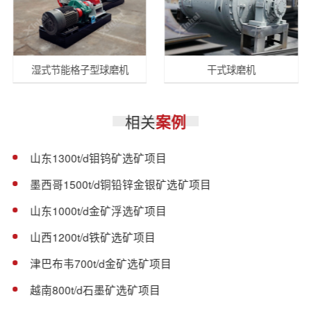
湿式节能格子型球磨机
干式球磨机
相关
案例
山东1300t/d钼钨矿选矿项目
墨西哥1500t/d铜铅锌金银矿选矿项目
山东1000t/d金矿浮选矿项目
山西1200t/d铁矿选矿项目
津巴布韦700t/d金矿选矿项目
越南800t/d石墨矿选矿项目