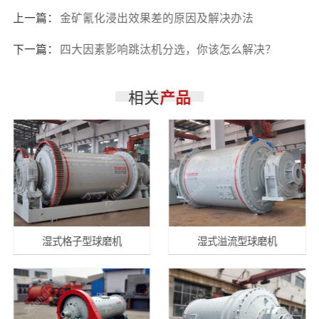
上一篇：
金矿氰化浸出效果差的原因及解决办法
下一篇：
四大因素影响跳汰机分选，你该怎么解决？
相关
产品
湿式格子型球磨机
湿式溢流型球磨机