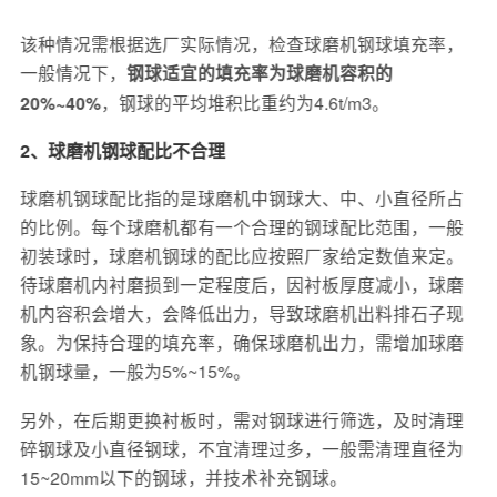
该种情况需根据选厂实际情况，检查球磨机钢球填充率，
一般情况下，
钢球适宜的填充率为球磨机容积的
，钢球的平均堆积比重约为4.6t/m3。
20%~40%
2、球磨机钢球配比不合理
球磨机钢球配比指的是球磨机中钢球大、中、小直径所占
的比例。每个球磨机都有一个合理的钢球配比范围，一般
初装球时，球磨机钢球的配比应按照厂家给定数值来定。
待球磨机内衬磨损到一定程度后，因衬板厚度减小，球磨
机内容积会增大，会降低出力，导致球磨机出料排石子现
象。为保持合理的填充率，确保球磨机出力，需增加球磨
机钢球量，一般为5%~15%。
另外，在后期更换衬板时，需对钢球进行筛选，及时清理
碎钢球及小直径钢球，不宜清理过多，一般需清理直径为
15~20mm以下的钢球，并技术补充钢球。