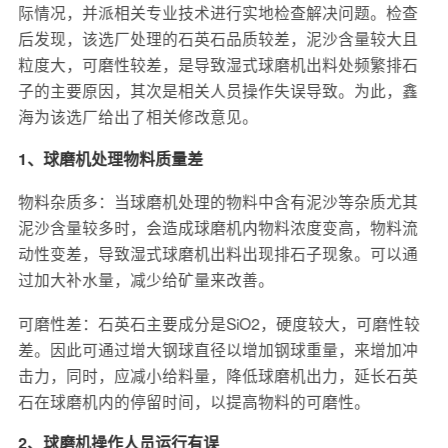
际情况，并派相关专业技术进行实地检查解决问题。检查
后发现，该选厂处理的石英石品质较差，泥沙含量较大且
粒度大，可磨性较差，是导致湿式球磨机出料处频繁排石
子的主要原因，其次是相关人员操作失误导致。为此，鑫
海为该选厂给出了相关修改意见。
1、球磨机处理物料质量差
物料杂质多：当球磨机处理的物料中含有泥沙等杂质尤其
泥沙含量较多时，会造成球磨机内物料浓度变高，物料流
动性变差，导致湿式球磨机出料出现排石子现象。可以通
过加大补水量，减少给矿量来改善。
可磨性差：石英石主要成分是SiO2，硬度较大，可磨性较
差。因此可通过增大钢球直径以增加钢球重量，来增加冲
击力，同时，应减小给料量，降低球磨机出力，延长石英
石在球磨机内的停留时间，以提高物料的可磨性。
2、球磨机操作人员运行有误