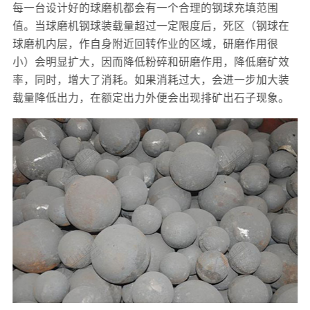
每一台设计好的球磨机都会有一个合理的钢球充填范围
值。当球磨机钢球装载量超过一定限度后，死区（钢球在
球磨机内层，作自身附近回转作业的区域，研磨作用很
小）会明显扩大，因而降低粉碎和研磨作用，降低磨矿效
率，同时，增大了消耗。如果消耗过大，会进一步加大装
载量降低出力，在额定出力外便会出现排矿出石子现象。