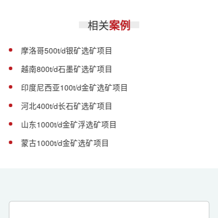
相关
案例
摩洛哥500t/d银矿选矿项目
越南800t/d石墨矿选矿项目
印度尼西亚100t/d金矿选矿项目
河北400t/d长石矿选矿项目
山东1000t/d金矿浮选矿项目
蒙古1000t/d金矿选矿项目