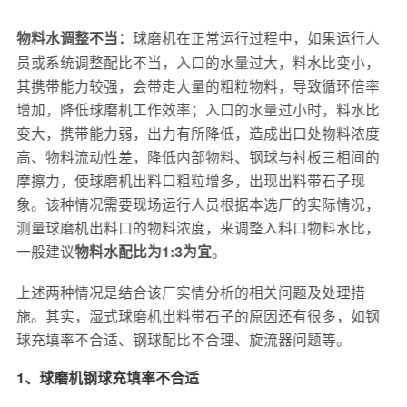
球磨机在正常运行过程中，如果运行人
物料水调整不当：
员或系统调整配比不当，入口的水量过大，料水比变小，
其携带能力较强，会带走大量的粗粒物料，导致循环倍率
增加，降低球磨机工作效率；入口的水量过小时，料水比
变大，携带能力弱，出力有所降低，造成出口处物料浓度
高、物料流动性差，降低内部物料、钢球与衬板三相间的
摩擦力，使球磨机出料口粗粒增多，出现出料带石子现
象。该种情况需要现场运行人员根据本选厂的实际情况，
测量球磨机出料口的物料浓度，来调整入料口物料水比，
一般建议
。
物料水配比为1:3为宜
上述两种情况是结合该厂实情分析的相关问题及处理措
施。其实，湿式球磨机出料带石子的原因还有很多，如钢
球充填率不合适、钢球配比不合理、旋流器问题等。
1、球磨机钢球充填率不合适