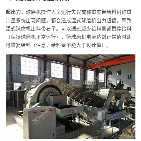
球磨机操作人员运行失误或称重皮带给料机称重
超出力：
计量系统出现问题，都会造成湿式球磨机出力超额，导致
湿式球磨机出料带石子。可以通过减少给料量或暂停给料
（保持球磨机正常运行），待球磨机电流达到正常值时即
可恢复给料（注意：给料量不能大于设计值）。