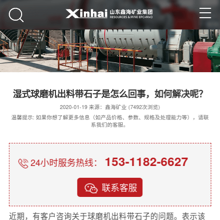
湿式球磨机出料带石子是怎么回事，如何解决呢？
2020-01-19 来源：鑫海矿业 (7492次浏览)
温馨提示: 如果你想了解更多信息（如产品价格、参数、规格及处理能力等），请联
系我们的客服。
153-1182-6627
24小时服务热线：
联系客服
近期，有客户咨询关于球磨机出料带石子的问题。表示该