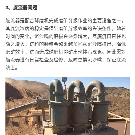
3、旋流器问题
旋流器是配合球磨机完成磨矿分级作业的主要设备之一，
其底流浓度的稳定是保证磨矿分级效率的先决条件。随着
时间的变化，沉沙嘴的磨损会逐渐增大，其底流口直径也
随之增大，进料的颗粒会越来越多地从沉沙嘴排出，降低
磨矿效率，进而造成球磨机排矿出现排石现象。因此需对
旋流器进行日常检查及检修，及时更换沉沙嘴，保证底流
浓度。