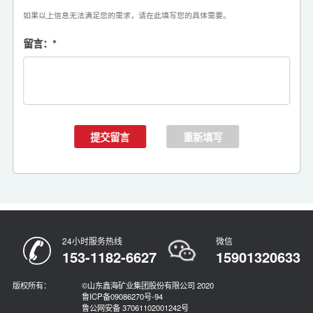
如果以上信息无法满足您的需求，请在此填写您的具体需要。
留言：
*
24小时服务热线
微信
153-1182-6627
15901320633
版权所有：
©山东鑫海矿业集团股份有限公司 2020
鲁ICP备09086270号-94
鲁公网安备 37061102001242号