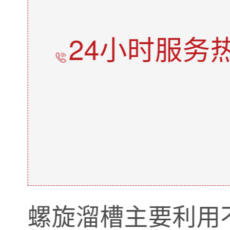
24小时服务
螺旋溜槽主要利用