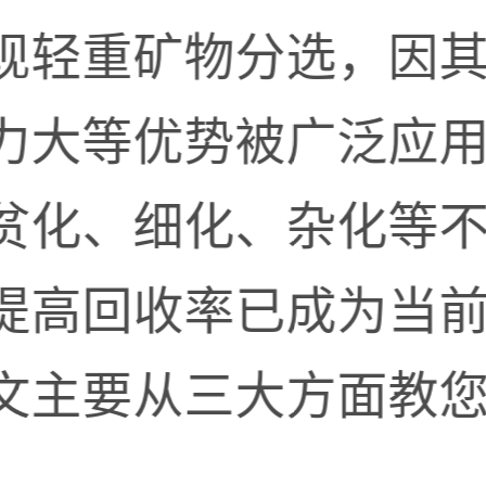
现轻重矿物分选，因
力大等优势被广泛应
贫化、细化、杂化等
提高回收率已成为当
文主要从三大方面教