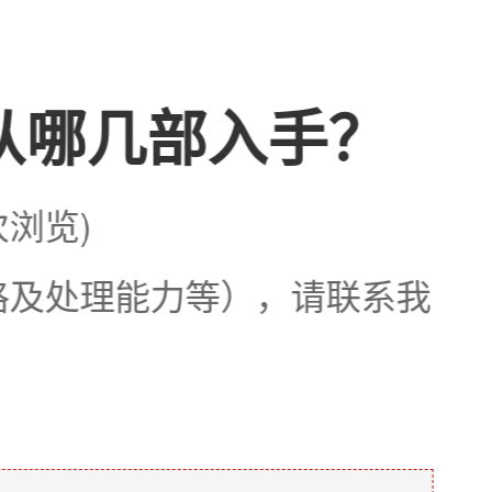
从哪几部入手？
次浏览)
格及处理能力等），请联系我