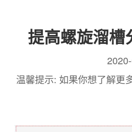
提高螺旋溜槽
202
温馨提示: 如果你想了解