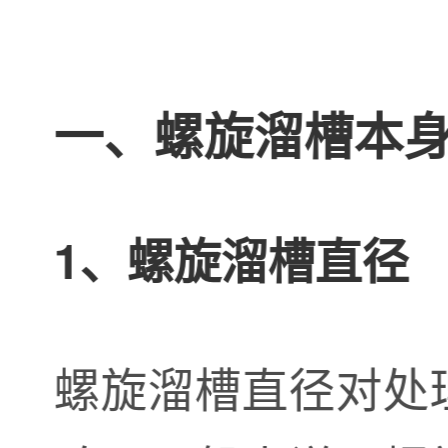
一、螺旋溜槽本
1、螺旋溜槽直径
螺旋溜槽直径对处