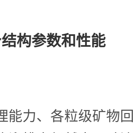
身结构参数和性能
理能力、各粒级矿物