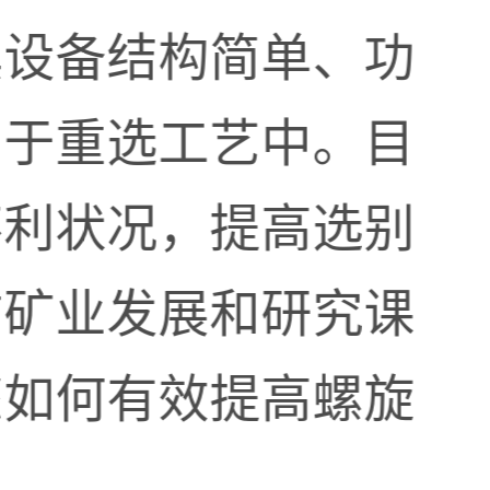
其设备结构简单、功
用于重选工艺中。目
不利状况，提高选别
前矿业发展和研究课
您如何有效提高螺旋