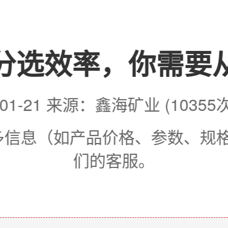
分选效率，你需要
0-01-21 来源：鑫海矿业 (10355
更多信息（如产品价格、参数、规
们的客服。