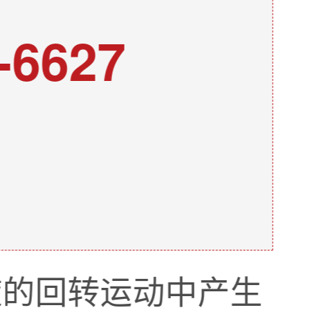
-6627
旋的回转运动中产生