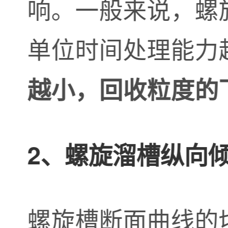
响。一般来说，螺
单位时间处理能力
越小，回收粒度的
2、螺旋溜槽纵向
螺旋槽断面曲线的