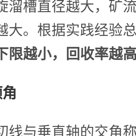
旋溜槽直径越大，矿
越大。根据实践经验
下限越小，回收率越
倾角
切线与垂直轴的交角