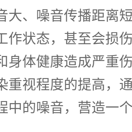
音大、噪音传播距离
工作状态，甚至会损
和身体健康造成严重
染重视程度的提高，
程中的噪音，营造一