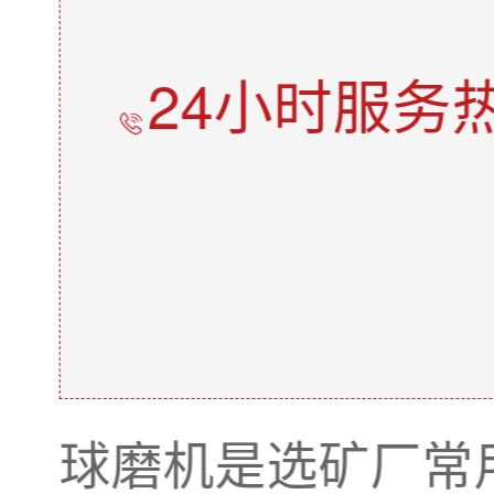
24小时服务
球磨机是选矿厂常