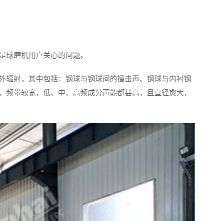
直是球磨机用户关心的问题。
外辐射，其中包括：钢球与钢球间的撞击声、钢球与内衬钢
，频带较宽，低、中、高频成分声能都甚高，且直径愈大，