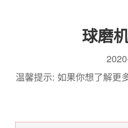
球磨
202
温馨提示: 如果你想了解