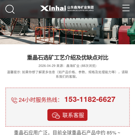
重晶石选矿工艺介绍及优缺点对比
2026-04-29 来源：鑫海矿业 (88次浏览)
温馨提示: 如果你想了解更多信息（如产品价格、参数、规格及处理能力等），请联
系我们的客服。
153-1182-6627
24小时服务热线：
联系客服
重晶石应用广泛，目前全球重晶石产品中约 85% ~