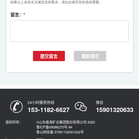
如果以上信息无法满足您的需求，请在此填写您的具体需要。
留言：
*
24小时服务热线
微信
153-1182-6627
15901320633
版权所有：
©山东鑫海矿业集团股份有限公司 2020
鲁ICP备09086270号-94
鲁公网安备 37061102001242号