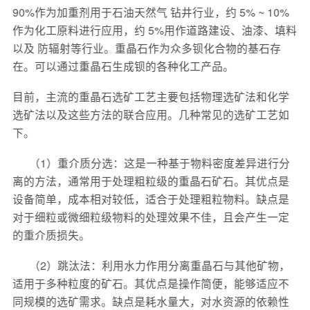
90%作为加重剂用于石油天然气 钻井行业，约 5% ~ 10%
作为化工原料进行应用，约 5%用作道路建设、油漆、填料
以及 防辐射等行业。重晶石作为众多钡化合物的基石存
在。可以通过重晶石生成钡的各种化工产品。
目前，主流的重晶石选矿工艺主要包括物理选矿法和化学
选矿法以及这些方法的联合应用。几种常见的选矿工艺如
下。
（1）重介质分选：这是一种基于物料密度差异进行分
离的方法，通常用于处理粗粒级的重晶石矿石。其优点是
设备简单，成本相对较低，适合于处理粗粒物料。缺点是
对于细粒或微细粒级物料的处理效果不佳，且会产生一定
的重介质损失。
（2）跳汰法：利用水力作用分离重晶石与其他矿物，
适用于多种粒度的矿石。其优点是操作简便，能够适应不
同规模的选矿需求。缺点是耗水量大，对水资源的依赖性