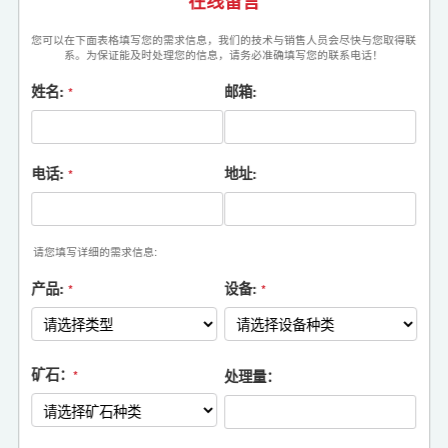
在线留言
您可以在下面表格填写您的需求信息，我们的技术与销售人员会尽快与您取得联
系。为保证能及时处理您的信息，请务必准确填写您的联系电话！
姓名:
邮箱:
*
电话:
地址:
*
请您填写详细的需求信息:
产品:
设备:
*
*
矿石：
处理量：
*