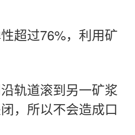
性超过76%，利用矿
；
阀沿轨道滚到另一矿浆
关闭，所以不会造成口