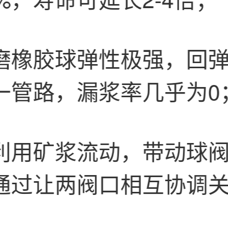
磨橡胶球弹性极强，回弹
一管路，漏浆率几乎为0
利用矿浆流动，带动球
通过让两阀口相互协调