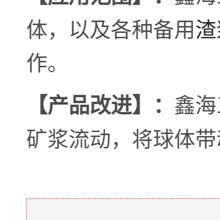
体，以及各种备用
渣
作。
鑫海
【产品改进】：
矿浆流动，将球体带