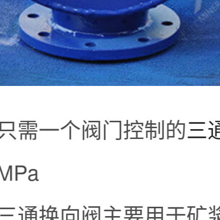
只需一个阀门控制的
三
7MPa
三通换向阀主要用于矿