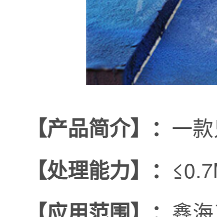
一款
【产品简介】：
≤0.
【处理能力】：
鑫海
【应用范围】：