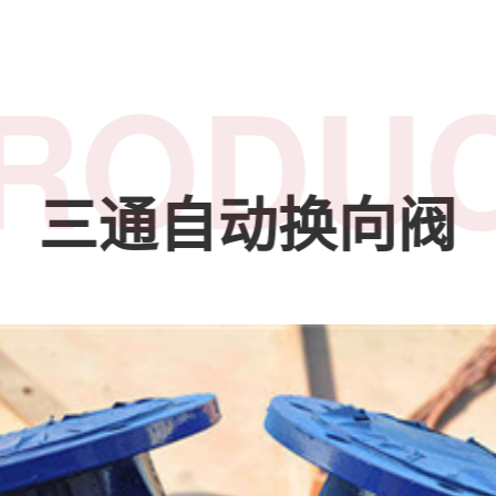
RODU
三通自动换向阀