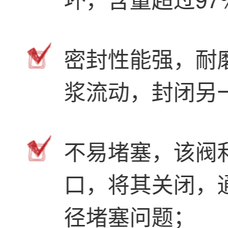
密封性能强，耐
浆流动，封闭另
不易堵塞，该阀
口，将其关闭，
径堵塞问题；