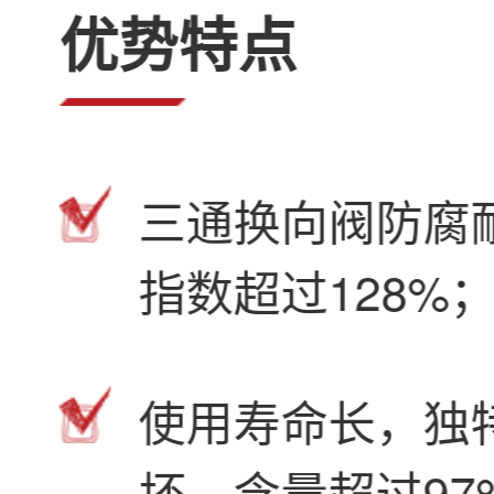
优势特点
三通换向阀防腐
指数超过128%
使用寿命长，独
坏，含量超过97