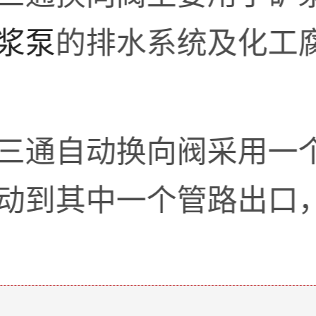
浆泵
的排水系统及化工
三通自动换向阀采用一
动到其中一个管路出口