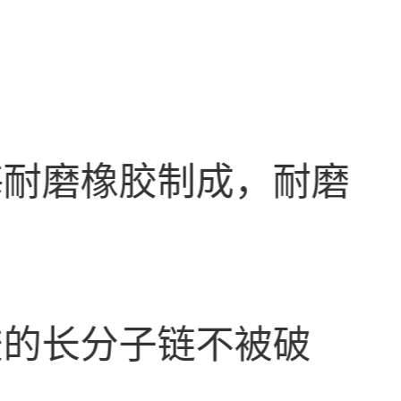
海耐磨橡胶制成，耐磨
胶的长分子链不被破