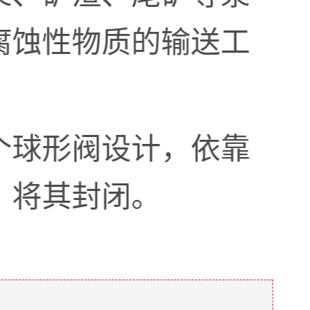
腐蚀性物质的输送工
个球形阀设计，依靠
，将其封闭。