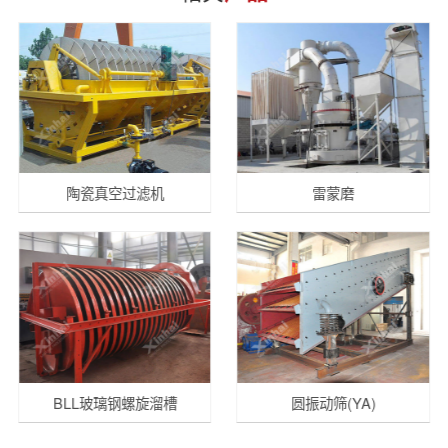
陶瓷真空过滤机
雷蒙磨
BLL玻璃钢螺旋溜槽
圆振动筛(YA)