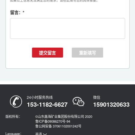
如果以上信息无法满足您的需求，请在此填写您的具体需要。
留言：
*
24小时服务热线
微信
153-1182-6627
15901320633
版权所有：
©山东鑫海矿业集团股份有限公司 2020
鲁ICP备09086270号-94
鲁公网安备 37061102001242号
Language：
英语