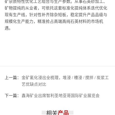
矿杂质特性优化工艺组合与生产参数。从事石英砂加工、
矿物提纯的从业者，可依托这套标准化提纯体系迭代优化
现有生产线，针对性补齐除杂短板，稳定提升产品品级与
规模化生产能力，精准抢占高端高纯石英材料的市场机
遇。
上一篇：
金矿氰化浸出全梳理，堆浸 / 槽浸 / 搅拌 / 炭浆工
艺优缺点对比
下一篇：
鑫海矿业出席智利圣地亚哥国际矿业展览会
相关
产品