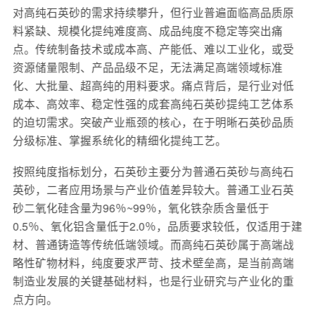
对高纯石英砂的需求持续攀升，但行业普遍面临高品质原
料紧缺、规模化提纯难度高、成品纯度不稳定等突出痛
点。传统制备技术或成本高、产能低、难以工业化，或受
资源储量限制、产品品级不足，无法满足高端领域标准
化、大批量、超高纯的用料要求。痛点背后，是行业对低
成本、高效率、稳定性强的成套高纯石英砂提纯工艺体系
的迫切需求。突破产业瓶颈的核心，在于明晰石英砂品质
分级标准、掌握系统化的精细化提纯工艺。
按照纯度指标划分，石英砂主要分为普通石英砂与高纯石
英砂，二者应用场景与产业价值差异较大。普通工业石英
砂二氧化硅含量为96％~99％，氧化铁杂质含量低于
0.5％、氧化铝含量低于2.0％，品质要求较低，仅适用于建
材、普通铸造等传统低端领域。而高纯石英砂属于高端战
略性矿物材料，纯度要求严苛、技术壁垒高，是当前高端
制造业发展的关键基础材料，也是行业研究与产业化的重
点方向。