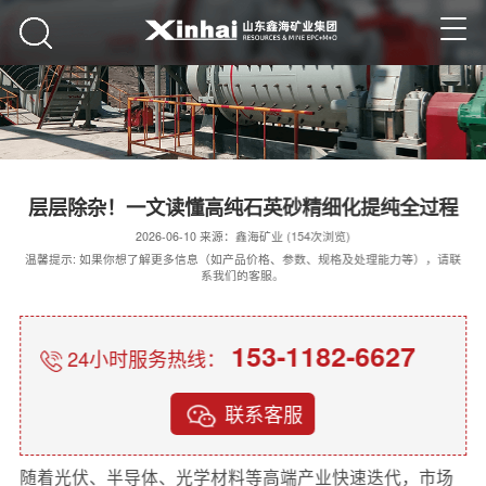
层层除杂！一文读懂高纯石英砂精细化提纯全过程
2026-06-10 来源：鑫海矿业 (154次浏览)
温馨提示: 如果你想了解更多信息（如产品价格、参数、规格及处理能力等），请联
系我们的客服。
153-1182-6627
24小时服务热线：
联系客服
随着光伏、半导体、光学材料等高端产业快速迭代，市场