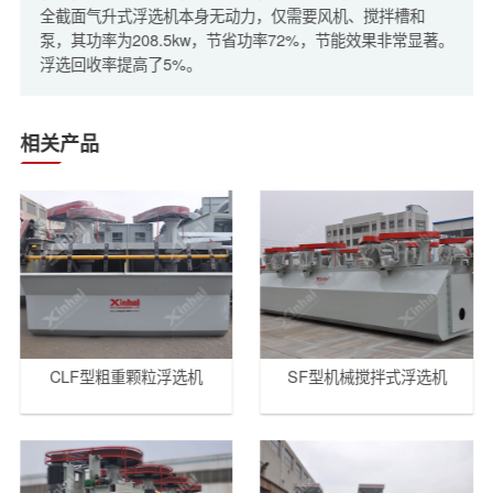
全截面气升式浮选机本身无动力，仅需要风机、搅拌槽和
泵，其功率为208.5kw，节省功率72%，节能效果非常显著。
浮选回收率提高了5%。
相关产品
CLF型粗重颗粒浮选机
SF型机械搅拌式浮选机