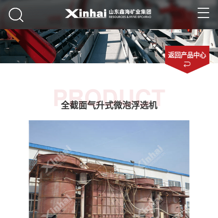
返回产品中心
PRODUCT
全截面气升式微泡浮选机