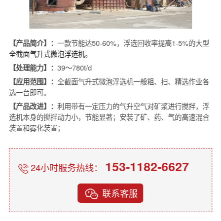
【产品简介】：
一款节能达50-60%，浮选回收率提高1-5%的大型
全截面气升式微泡浮选机
。
【处理能力】：
39～780t/d
【应用范围】：
全截面气升式微泡浮选机一般粗、扫、精选作业各
选一台即可。
【产品改进】：
利用带有一定压力的气升空气对矿浆进行搅拌，浮
选机本身的搅拌动力小，节能显著；安装了矿、药、气的高速混合
装置和雾化装置；
153-1182-6627
24小时服务热线：
联系客服