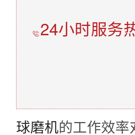
24小时服务
球磨机
的工作效率