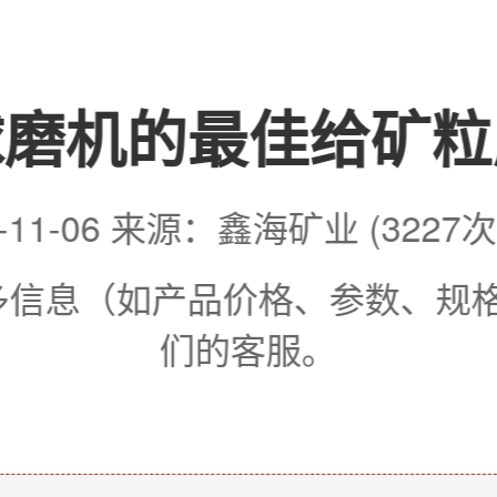
球磨机的最佳给矿粒
4-11-06 来源：鑫海矿业 (3227
更多信息（如产品价格、参数、规
们的客服。