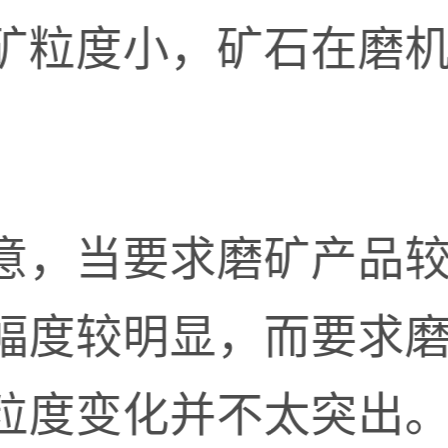
矿粒度小，矿石在磨
意，当要求磨矿产品
幅度较明显，而要求
粒度变化并不太突出