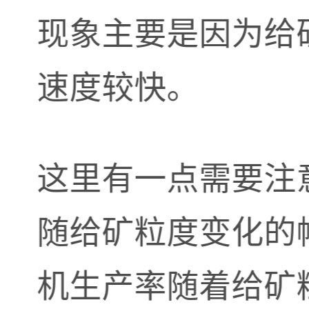
现象主要是因为给
速度较快。
这里有一点需要注
随给矿粒度变化的
机生产率随着给矿