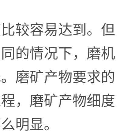
度比较容易达到。但
相同的情况下，磨机
低。磨矿产物要求的
过程，磨矿产物细度
那么明显。