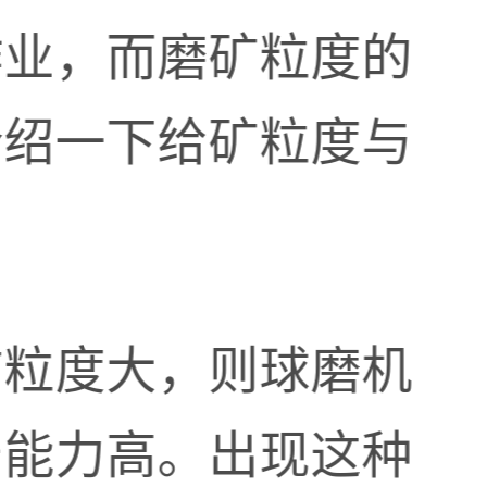
作业，而磨矿粒度的
介绍一下给矿粒度与
矿粒度大，则球磨机
产能力高。出现这种