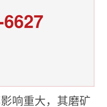
-6627
率影响重大，其磨矿