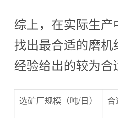
综上，在实际生产
找出最合适的磨机
经验给出的较为合
选矿厂规模（吨/日）
合