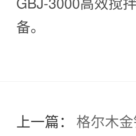
GBJ-3000高
备。
上一篇：
格尔木金