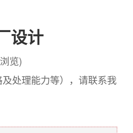
选厂设计
次浏览)
格及处理能力等），请联系我