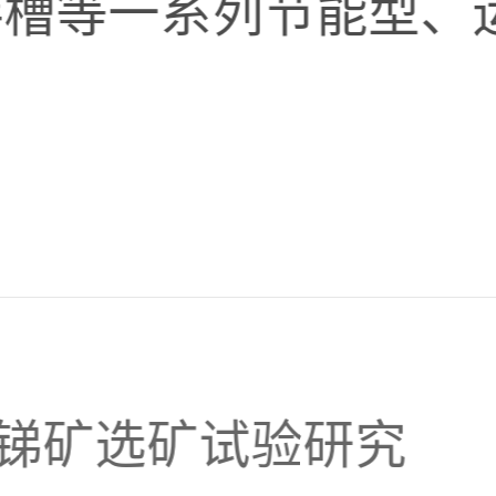
效搅拌槽等一系列节能型
锑矿选矿试验研究