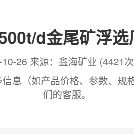
500t/d金尾矿浮
6-10-26 来源：鑫海矿业 (4421
更多信息（如产品价格、参数、规
们的客服。