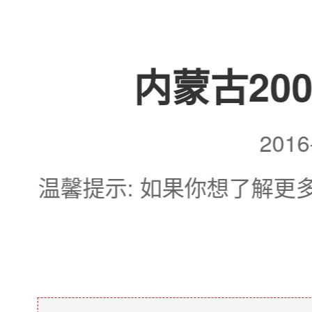
内蒙古20
201
温馨提示: 如果你想了解