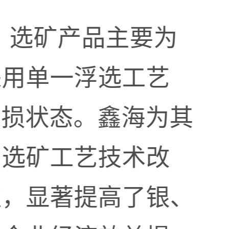
d，选矿产品主要为
采用单一浮选工艺
亏损状态。鑫海为其
了选矿工艺技术改
性，显著提高了银、