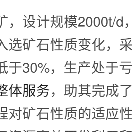
，设计规模2000t/
入选矿石性质变化，
低于30%，生产处于
整体服务
，助其完成
程对矿石性质的适应