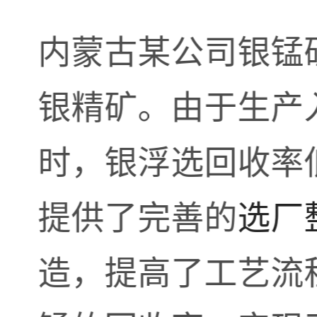
内蒙古某公司银锰矿
银精矿。由于生产
时，银浮选回收率
提供了完善的
选厂
造，提高了工艺流