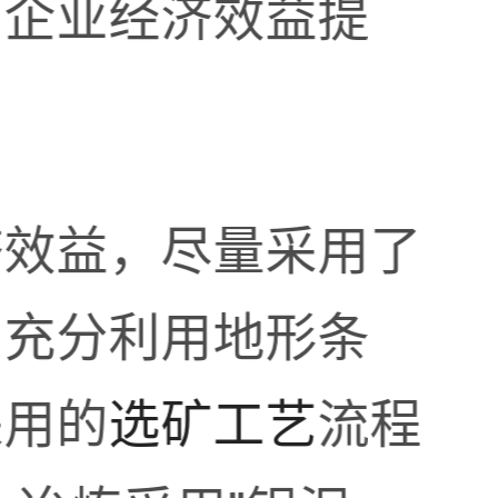
和企业经济效益提
济效益，尽量采用了
，充分利用地形条
采用的
选矿工艺
流程