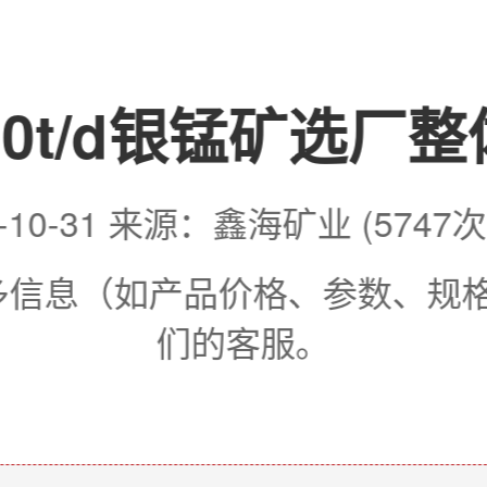
00t/d银锰矿选厂
6-10-31 来源：鑫海矿业 (5747
更多信息（如产品价格、参数、规
们的客服。