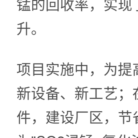
锰的回收率，实现
升。
项目实施中，为提
新设备、新工艺；
件，建设厂区，节