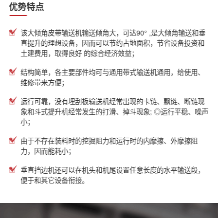
优势特点
该大倾角皮带输送机输送倾角大，可达90° ,是大倾角输送和垂
直提升的理想设备，因而可以节约占地面积，节省设备投资和
土建费用，取得良好 的综合经济效益；
结构简单，各主要部件均可与通用带式输送机通用，给使用、
维修带来方便；
运行可靠，没有埋刮板输送机经常出现的卡链、飘链、断链现
象和斗式提升机经常发生的打滑、掉斗现象; ◎运行平稳、噪声
小；
由于不存在装料时的挖掘阻力和运行时的内摩擦、外摩擦阻
力，因而能耗小；
垂直挡边机还可以在机头和机尾设置任意长度的水平输送段，
便于和其它设备衔接。