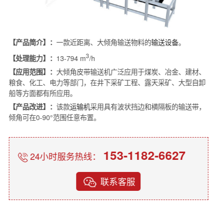
【产品简介】：
一款近距离、大倾角输送物料的
输送设备
。
3
【处理能力】：
13-794 m
/h
【应用范围】：
大倾角皮带输送机广泛应用于煤炭、冶金、建材、
粮食、化工、电力等部门，在井下采矿工程、露天采矿、大型自卸
船等方面都有所应用。
【产品改进】：
该款
运输机
采用具有波状挡边和横隔板的输送带，
倾角可在0-90°范围任意布置。
153-1182-6627
24小时服务热线：
联系客服