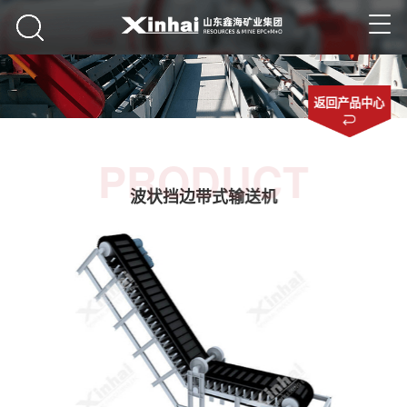
返回产品中心
PRODUCT
波状挡边带式输送机