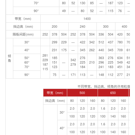
70°
80
52
130
85
—
187
123
—
90°
49
—
80
52
—
115
76
—
带宽（mm)
1400
挡边高（mm)
200
240
300
400
隔板间距(mm)
252
378
504
252
378
504
336
504
420
504
30°
299
229
—
422
342
512
437
780
707
40°
231
175
—
345
262
440
345
709
614
281
倾
50°
185
276
363
276
634
515
229
342
角
60°
151
—
225
210
296
225
549
420
187
279
70°
123
184
241
183
451
343
115
90°
75
—
171
113
—
148
112
277
210
不同带宽、挡边高、倾角的许用粒度ama
带宽（mm)
500
650
挡边高（mm)
80
120
160
80
120
160
12
2.0
2.0
2.0
1.6
2.0
2.0
2.
30°
100
120
120
100
140
160
14
2.0
2.0
2.0
1.6
2.0
2.0
2.
40°
100
120
120
100
140
160
14