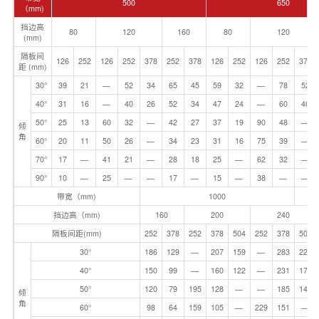
500
650
（mm)
挡边高
80
120
160
80
120
(mm)
隔板间
126
252
126
252
378
252
378
126
252
126
252
378
距 (mm)
30°
39
21
—
52
34
65
45
59
32
—
78
52
40°
31
16
—
40
26
52
34
47
24
—
60
40
50°
25
13
60
32
—
42
27
37
19
90
48
—
倾
角
60°
20
11
50
26
—
34
23
31
16
75
39
—
70°
17
—
41
21
—
28
18
25
—
62
32
—
90°
10
—
25
—
—
17
—
15
—
38
—
—
带宽（mm)
1000
挡边高（mm)
160
200
240
隔板间距(mm)
252
378
252
378
504
252
378
504
30°
186
129
—
207
159
—
283
229
40°
150
99
—
160
122
—
231
176
50°
120
79
195
128
—
—
185
141
倾
角
60°
98
64
159
105
—
229
151
—