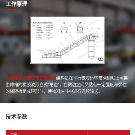
工作原理
大倾角波状挡边带式输送机
结构是在平行橡胶运输带两侧粘上可自
由伸缩的橡胶波形立式"裙边"，在裙边之间又粘有一定强度和弹性
的横隔板组成匣形斗，使物料在斗中进行连续输送。
技术参数
带宽