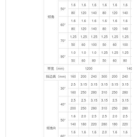
1.6
1.6
1.6
1.6
1.6
1.6
1.
50°
80
120
140
80
120
140
12
倾角
1.6
1.6
1.6
1.6
1.6
1.6
1.
60°
80
120
140
80
120
140
12
1.25
1.25
1.25
1.25
1.25
1.25
1.
70°
50
60
100
50
60
100
12
1.0
1.0
1.0
1.25
1.25
1.25
1.
90°
50
60
80
50
60
80
6
带宽（mm)
1200
1400
挡边高（mm)
160
200
240
300
200
240
30
2.5
3.15
3.15
3.15
3.15
3.15
3.
30°
160
250
280
310
250
280
35
2.5
2.5
3.15
3.15
2.5
3.15
3.
40°
200
250
280
310
250
280
35
1.6
2.0
2.5
2.5
2.0
2.5
2.
50°
140
180
220
280
180
220
28
倾角R
1.6
1.6
1.6
2.0
1.6
1.6
2.
60°