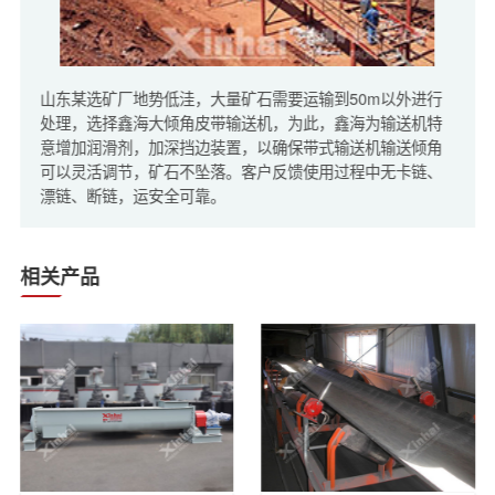
山东某选矿厂地势低洼，大量矿石需要运输到50m以外进行
处理，选择鑫海大倾角皮带输送机，为此，鑫海为输送机特
意增加润滑剂，加深挡边装置，以确保带式输送机输送倾角
可以灵活调节，矿石不坠落。客户反馈使用过程中无卡链、
漂链、断链，运安全可靠。
相关产品