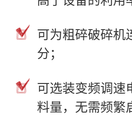
可为粗碎破碎机
分；
可选装变频调速
料量，无需频繁