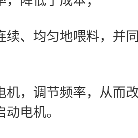
连续、均匀地喂料，并
电机，调节频率，从而
启动电机。