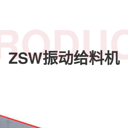
RODU
ZSW振动给料机