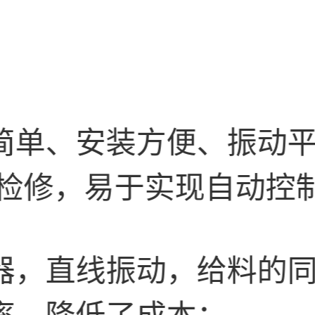
简单、安装方便、振动
和检修，易于实现自动控
器，直线振动，给料的
率，降低了成本；