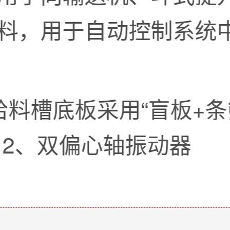
料，用于自动控制系统
给料槽底板采用“盲板+
 2、双偏心轴振动器