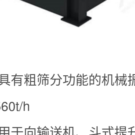
具有粗筛分功能的机械
60t/h
用于向输送机、斗式提