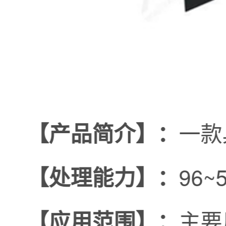
一款
【产品简介】：
96~5
【处理能力】：
主要
【应用范围】：