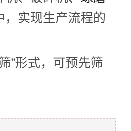
中，实现生产流程的
条筛”形式，可预先筛