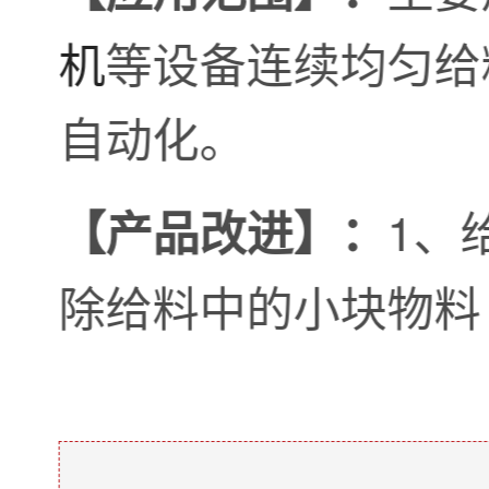
机
等设备连续均匀给
自动化。
1、
【产品改进】：
除给料中的小块物料