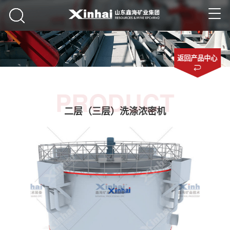
返回产品中心
PRODUCT
二层（三层）洗涤浓密机