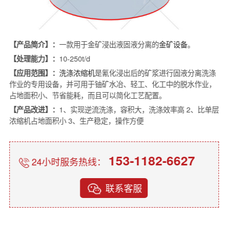
【产品简介】：
一款用于金矿浸出液固液分离的
金矿设备
。
【处理能力】：
10-250t/d
【应用范围】：
洗涤浓缩机
是氰化浸出后的矿浆进行固液分离洗涤
作业的专用设备，并可用于铀矿水冶、轻工、化工中的脱水作业，
占地面积小、节省能耗，而且可以简化工艺配置。
【产品改进】：
1、实现逆流洗涤，容积大，洗涤效率高 2、比单层
浓缩机占地面积小 3、生产稳定，操作方便
153-1182-6627
24小时服务热线：
联系客服