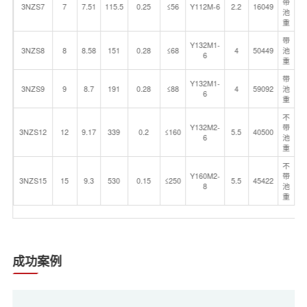
带
3NZS7
7
7.51
115.5
0.25
≤56
Y112M-6
2.2
16049
池
重
带
Y132M1-
3NZS8
8
8.58
151
0.28
≤68
4
50449
池
6
重
带
Y132M1-
3NZS9
9
8.7
191
0.28
≤88
4
59092
池
6
重
不
Y132M2-
带
3NZS12
12
9.17
339
0.2
≤160
5.5
40500
6
池
重
不
Y160M2-
带
3NZS15
15
9.3
530
0.15
≤250
5.5
45422
8
池
重
成功案例