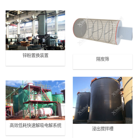
锌粉置换装置
隔炭筛
高效低耗快速解吸电解系统
浸出搅拌槽