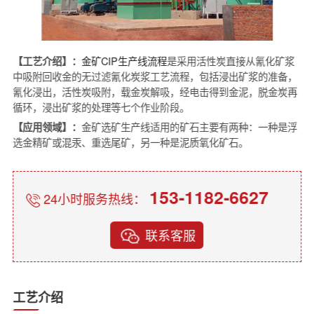
【工艺介绍】：
金矿CIP生产线流程
是采用活性炭直接从氰化矿浆
中吸附回收金的无过滤氰化炭浆工艺流程，包括浸出矿浆的准备，
氰化浸出，活性炭吸附，载金炭解吸，经电击得到金泥，脱金炭再
循环，浸出矿浆的处理等七个作业阶段。
【应用领域】：
金矿选矿生产线适用的矿石主要有两种：一种是浮
选金精矿或混汞、重选尾矿，另一种是泥质氧化矿石。
153-1182-6627
24小时服务热线：
联系客服
工艺介绍