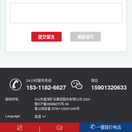
24小时服务热线
微信
153-1182-6627
15901320633
版权所有：
©山东鑫海矿业集团股份有限公司 2020
鲁ICP备09086270号-94
鲁公网安备 37061102001242号
Language：
英语
俄语
一键拨打电话
西语