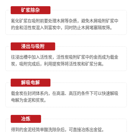
矿浆除杂
氰化矿浆在吸附前要处理木屑等杂质，避免木屑吸附矿浆中
的金和活性炭混入到富炭中，同时防止木屑堵塞隔炭筛。
浸出与吸附
往浸出槽中加入活性炭，活性炭吸附矿浆中的金而成为载金
炭，吸附完成后，利用提炭筛将活性炭和矿浆分离。
解吸电解
载金炭在封闭体系内，在高温、高压的条件下可以快速解吸
电解为金泥和贫炭。
冶炼
得到的金泥经简单酸洗除杂后，可直接冶炼出金锭。