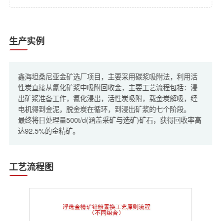
生产实例
鑫海坦桑尼亚金矿选厂项目，主要采用碳浆吸附法，利用活
性炭直接从氰化矿浆中吸附回收金，主要工艺流程包括：浸
出矿浆准备工作，氰化浸出，活性炭吸附，载金炭解吸，经
电机得到金泥，脱金炭在循环，到浸出矿浆的七个阶段。
最终将日处理量500t/d(涵盖采矿与选矿)矿石，获得回收率高
达92.5%的金精矿。
工艺流程图