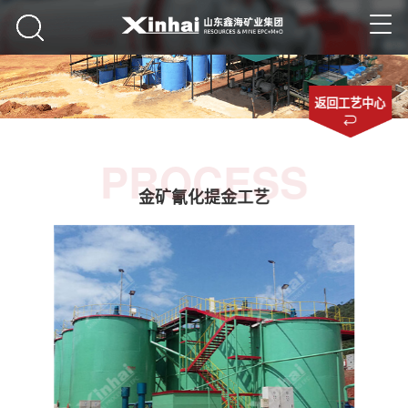
返回工艺中心
PROCESS
金矿氰化提金工艺