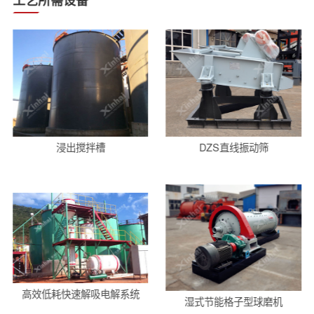
浸出搅拌槽
DZS直线振动筛
高效低耗快速解吸电解系统
湿式节能格子型球磨机