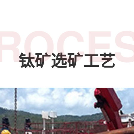
ROCE
钛矿选矿工艺