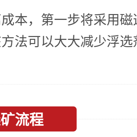
离成本，第一步将采用磁
该方法可以大大减少浮选
选矿流程