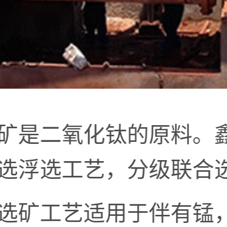
矿是二氧化钛的原料。
选浮选工艺，分级联合
选矿工艺适用于伴有锰