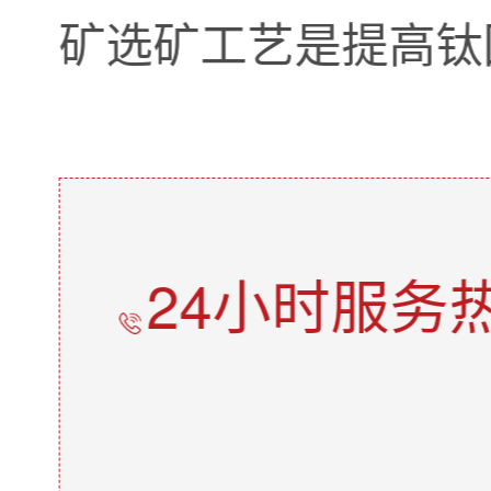
矿选矿工艺是提高钛
24小时服务