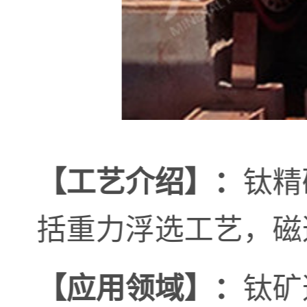
钛精
【工艺介绍】：
括重力浮选工艺，磁
钛矿
【应用领域】：