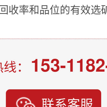
回收率和品位的有效选
153-1182
热线：
联系客服