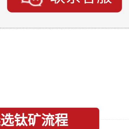
选选钛矿流程