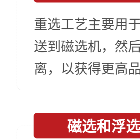
重选工艺主要用
送到磁选机，然
离，以获得更高
磁选和浮