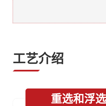
工艺介绍
重选和浮