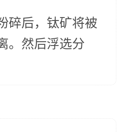
粉碎后，钛矿将被
离。然后浮选分