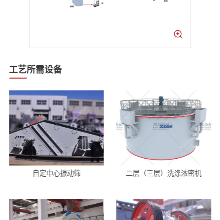
工艺所需设备
自定中心振动筛
二层（三层）洗涤浓密机