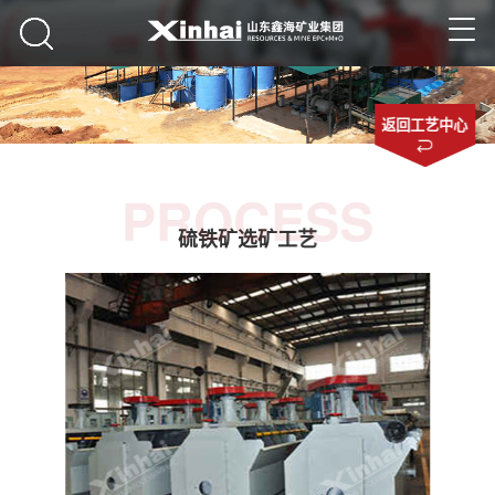
返回工艺中心
PROCESS
硫铁矿选矿工艺