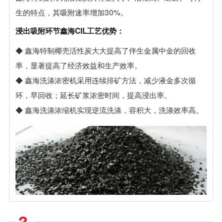
生的特点，其吸附速率增加30%。
浸出吸附环节鑫海CIL工艺优势：
◆ 鑫海特制椰壳活性炭大大提高了伴生金属中金的回收
率，显著提高了经济效益和生产效率。
◆ 鑫海洗涤浓密机采用连续排矿方法，减少液金多次循
环，早回收；延长矿浆浓密时间，提高浸出率。
◆ 鑫海洗涤浓缩机实现逆流洗涤，容积大，洗涤效率高。
3.