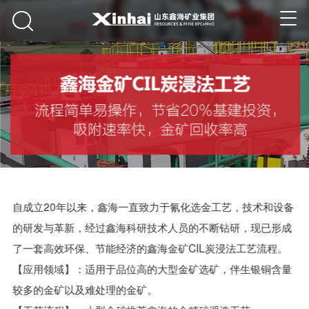
自成立20年以来，鑫海一直致力于氰化选金工艺，技术和设备
的研发与革新，经过鑫海科研技术人员的不断钻研，现已形成
了一套高效环保、节能经济的
鑫海金矿CIL炭浸法工艺流程
。
【应用领域】：适用于品位高的大型金矿选矿，伴生银铜含量
较多的金矿以及难处理的金矿。