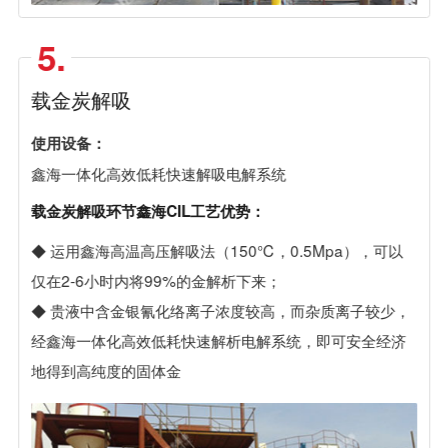
5.
载金炭解吸
使用设备：
鑫海一体化高效低耗快速解吸电解系统
载金炭解吸环节鑫海CIL工艺优势：
◆ 运用鑫海高温高压解吸法（150℃，0.5Mpa），可以
仅在2-6小时内将99%的金解析下来；
◆ 贵液中含金银氰化络离子浓度较高，而杂质离子较少，
经鑫海一体化高效低耗快速解析电解系统，即可安全经济
地得到高纯度的固体金