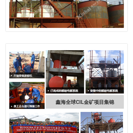
鑫海全球CIL金矿项目集锦