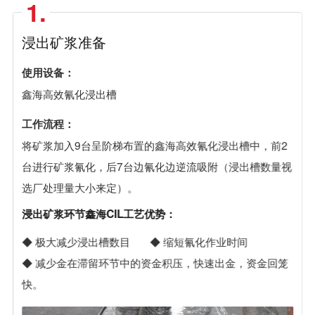
1.
浸出矿浆准备
使用设备：
鑫海高效氰化浸出槽
工作流程：
将矿浆加入9台呈阶梯布置的鑫海高效氰化浸出槽中，前2
台进行矿浆氰化，后7台边氰化边逆流吸附（浸出槽数量视
选厂处理量大小来定）。
浸出矿浆环节鑫海CIL工艺优势：
◆ 极大减少浸出槽数目
◆ 缩短氰化作业时间
◆ 减少金在滞留环节中的资金积压，快速出金，资金回笼
快。