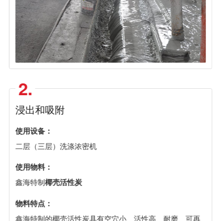
2.
浸出和吸附
使用设备：
二层（三层）洗涤浓密机
使用物料：
鑫海特制
椰壳活性炭
物料特点：
鑫海特制的椰壳活性炭具有空穴小、活性高、耐磨、可再