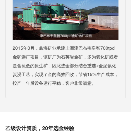
2015年3月，鑫海矿业承建非洲津巴布韦皇智700tpd
金矿选厂项目，该矿厂为石英岩金矿，多为氧化矿或者
是含硫低的原生矿，因此选金部分结合重选+全泥氰化
炭浸工艺，实现了金的高效回收，节省15%生产成本，
投产一年后设备运行平稳，客户非常满意。
乙级设计资质，20年选金经验