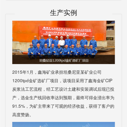
生产实例
2015年1月，鑫海矿业承担坦桑尼亚某矿业公司
1200tpd金矿选矿厂项目，该项目采用了鑫海金矿CIP
炭浆法工艺流程，经工艺设计土建和安装调试后现已投
产，选金生产线回收率达到预期，最终可得金浸出率为
91.5%，为矿主带来了可观的经济收益，获得了客户的
高度赞扬。