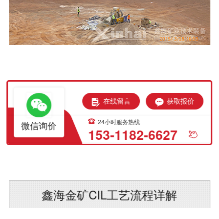
在线留言
获取报价
24小时服务热线
微信询价
153-1182-6627
鑫海金矿CIL工艺流程详解