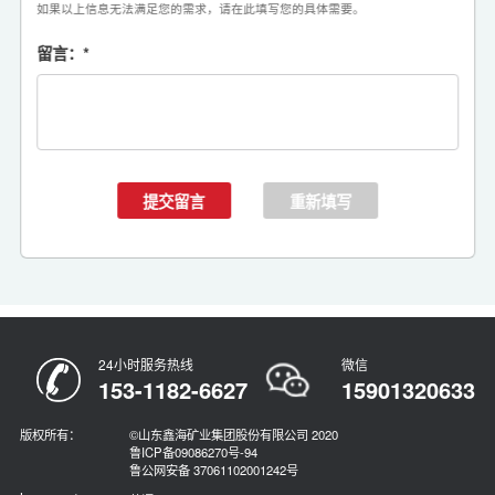
如果以上信息无法满足您的需求，请在此填写您的具体需要。
留言：
*
24小时服务热线
微信
153-1182-6627
15901320633
版权所有：
©山东鑫海矿业集团股份有限公司 2020
鲁ICP备09086270号-94
鲁公网安备 37061102001242号