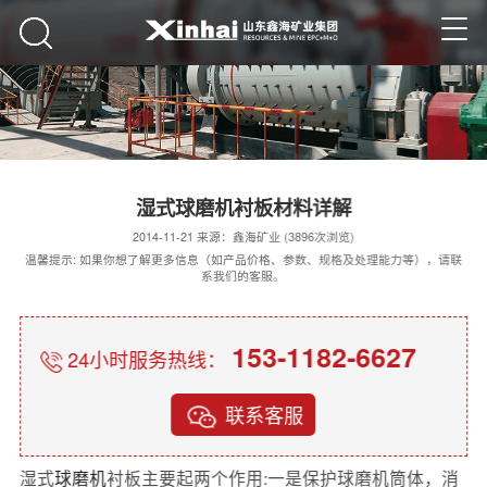
湿式球磨机衬板材料详解
2014-11-21 来源：鑫海矿业 (3896次浏览)
温馨提示: 如果你想了解更多信息（如产品价格、参数、规格及处理能力等），请联
系我们的客服。
153-1182-6627
24小时服务热线：
联系客服
湿式
球磨机
衬板主要起两个作用:一是保护球磨机筒体，消