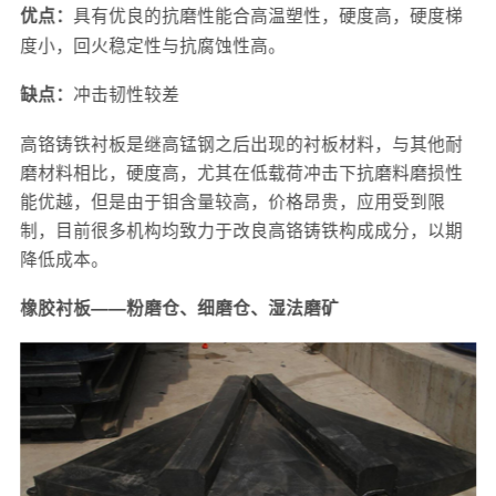
具有优良的抗磨性能合高温塑性，硬度高，硬度梯
优点：
度小，回火稳定性与抗腐蚀性高。
冲击韧性较差
缺点：
高铬铸铁衬板是继高锰钢之后出现的衬板材料，与其他耐
磨材料相比，硬度高，尤其在低载荷冲击下抗磨料磨损性
能优越，但是由于钼含量较高，价格昂贵，应用受到限
制，目前很多机构均致力于改良高铬铸铁构成成分，以期
降低成本。
橡胶衬板——粉磨仓、细磨仓、湿法磨矿