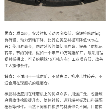
质量轻，安装衬板劳动强度降低，缩短检修时间；
优点：
负荷轻，动力消耗下降，比其它类型衬板可降低10%左
右；使用寿命长，同时延长筒体使用寿命，提高了磨机运
转率；节约钢球，假如一个年产10万吨选矿厂，与采用锰
钢衬板相比，可节约钢球15万吨左右；工业噪音低，改善
工人操作条件。
不适用于干式磨矿，不耐高温，抗冲击性较差，不
缺点：
适合用在球磨机的粗磨仓。
橡胶衬板应用在球磨机上的优点众多，用途广泛，包括球
磨机简体橡胶提升条、简体衬板、进料端衬板及出料端隔
栅板等部件。当然不同部件橡胶的材质也会不同。目前橡