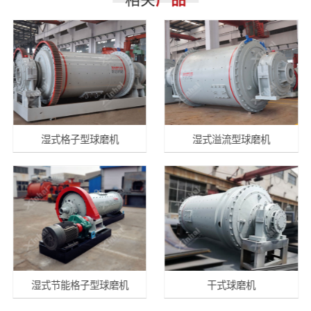
湿式格子型球磨机
湿式溢流型球磨机
湿式节能格子型球磨机
干式球磨机