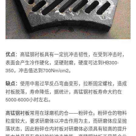
：高锰钢衬板具有一定抗冲击韧性，在受到冲击时，
优点
表面会产生冷作硬化，坚硬耐磨，硬度可达到HB300-
350，冲击值达到700Nm/cm2。
使用中易过早反凸弯曲变形，拉断固定螺栓，造成
缺点：
衬板脱落，寿命降低，据统计，高锰钢衬板寿命大约在
5000-6000小时左右。
高锰钢衬板
常用在球磨机的仓——粉碎仓。粉碎仓的物料
粒度较大，要求研磨体以冲击作用为主，而研磨体应呈抛
落状态，因此粉碎仓内衬板对研磨体必须具有较高的提升