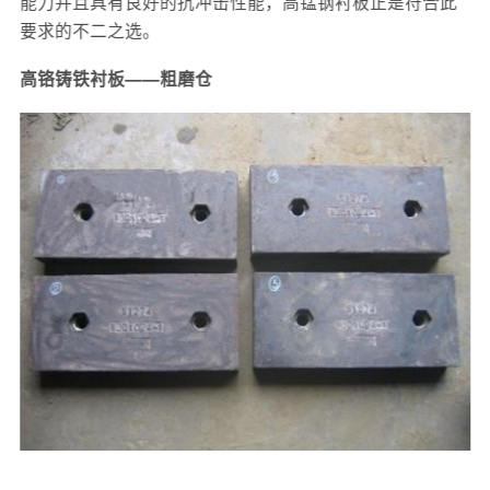
能力并且具有良好的抗冲击性能，高锰钢衬板正是符合此
要求的不二之选。
高铬铸铁衬板——粗磨仓