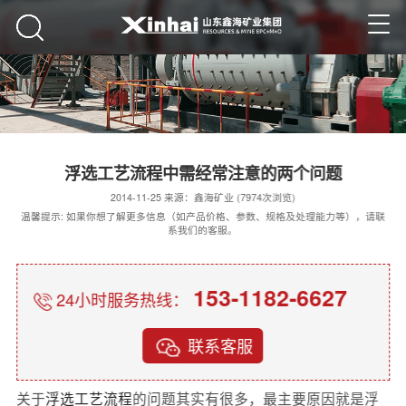
浮选工艺流程中需经常注意的两个问题
2014-11-25 来源：鑫海矿业 (7974次浏览)
温馨提示: 如果你想了解更多信息（如产品价格、参数、规格及处理能力等），请联
系我们的客服。
153-1182-6627
24小时服务热线：
联系客服
关于
浮选工艺流程
的问题其实有很多，最主要原因就是浮