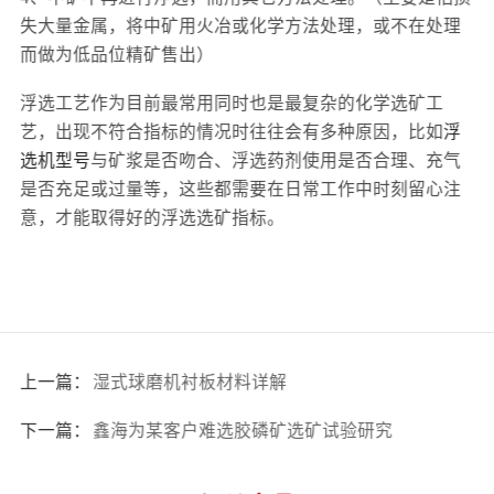
失大量金属，将中矿用火冶或化学方法处理，或不在处理
而做为低品位精矿售出）
浮选工艺作为目前最常用同时也是最复杂的化学选矿工
艺，出现不符合指标的情况时往往会有多种原因，比如
浮
选机型号
与矿浆是否吻合、浮选药剂使用是否合理、充气
是否充足或过量等，这些都需要在日常工作中时刻留心注
意，才能取得好的浮选选矿指标。
上一篇：
湿式球磨机衬板材料详解
下一篇：
鑫海为某客户难选胶磷矿选矿试验研究