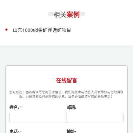
相关
案例
山东1000t/d金矿浮选矿项目
在线留言
您可以在下面表格填写您的需求信息，我们的技术与销售人员会尽快与您取得联
系。为保证能及时处理您的信息，请务必准确填写您的联系电话！
姓名:
邮箱:
*
电话:
地址:
*