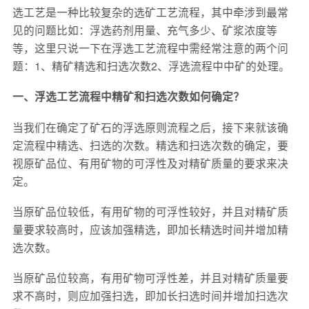
选工艺是一种比较复杂的选矿工艺流程，其中牵涉到最常
见的问题比如：浮选药剂用量、充气多少、矿浆浓度等
等，这里只说一下在浮选工艺流程中需经常注意的两个问
题：1、精矿精选和扫选次数2、浮选流程中中矿的处理。
一、浮选工艺流程中精矿和扫选次数如何确定？
当我们在确定了矿石的浮选原则流程之后，接下来就该确
定流程中精选、扫选的次数。精选和扫选次数的确定，要
视原矿品位、有用矿物的可浮性及对精矿质量的要求来决
定。
当原矿品位较低，有用矿物的可浮性较好，并且对精矿质
量要求较高时，应该加强精选，即加长精选时间并增加精
选次数。
当原矿品位较高，有用矿物可浮性差，并且对精矿质量要
求不高时，则应加强扫选，即加长扫选时间并增加扫选次