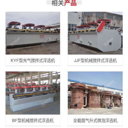
相关
产品
KYF型充气搅拌式浮选机
JJF型机械搅拌式浮选机
BF型机械搅拌式浮选机
全截面气升式微泡浮选机