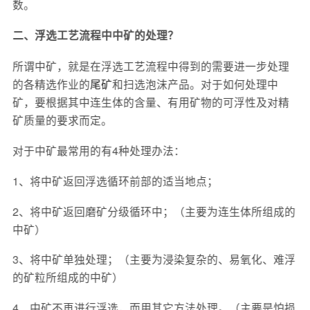
数。
二、浮选工艺流程中中矿的处理？
所谓中矿，就是在浮选工艺流程中得到的需要进一步处理
的各精选作业的
尾矿
和扫选泡沫产品。对于如何处理中
矿，要根据其中连生体的含量、有用矿物的可浮性及对精
矿质量的要求而定。
对于中矿最常用的有4种处理办法：
1、将中矿返回浮选循环前部的适当地点；
2、将中矿返回磨矿分级循环中；（主要为连生体所组成的
中矿）
3、将中矿单独处理；（主要为浸染复杂的、易氧化、难浮
的矿粒所组成的中矿）
4、中矿不再进行浮选，而用其它方法处理。（主要是怕损