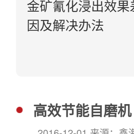
金矿氰化浸出效果
因及解决办法
高效节能自磨机
2016-12-01 来源：鑫