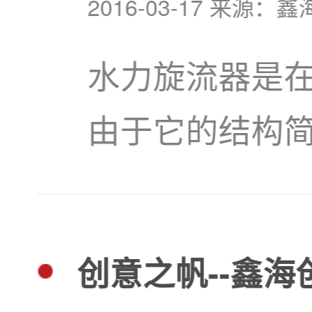
2016-03-17 来源：鑫
水力旋流器是
由于它的结构
广泛应用于分
流器应用于尾
创意之帆--鑫
鑫海矿业集团