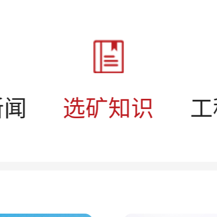
新闻
选矿知识
工