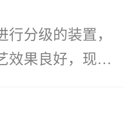
进行分级的装置，
艺效果良好，现已
别作业。将水力旋
尾矿旋流器。山东
种水力旋流器，可