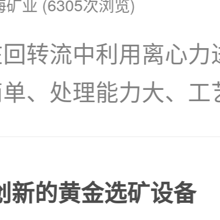
海矿业 (6305次浏览)
在回转流中利用离心力
简单、处理能力大、工
级、浓缩、脱水以至选
矿的分级浓缩中称之为
海创新的黄金选矿设备
股份有限公司生产的各