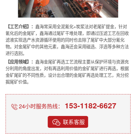
【工艺介绍】：
鑫海常采用全泥氰化+炭浆法对老尾矿提金，针对
氰化后的金尾矿，鑫海通过尾矿干堆处理，即通过压滤工艺在回收
滤液实现选产水资源循环使用的同时也去除了尾矿中大部分氰化
物。对金尾矿中的其他元素，鑫海还会采用磁选、浮选等多种方法
进行选别。
【应用领域】：
鑫海金尾矿再选工艺流程主要从保护环境与资源充
分利用的角度出发，对有再选利用价值的金矿尾矿进行再选，根据
金矿尾矿的不同性质，设计出合理的金尾矿再选处理工艺，充分挖
掘尾矿价值。
153-1182-6627
24小时服务热线：
联系客服