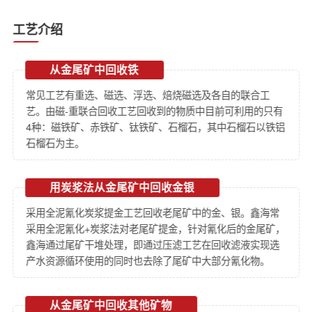
工艺介绍
从金尾矿中回收铁
常见工艺有重选、磁选、浮选、焙烧磁选及各自的联合工
艺。由磁-重联合回收工艺回收到的物质中目前可利用的只有
4种：磁铁矿、赤铁矿、钛铁矿、石榴石，其中石榴石以铁铝
石榴石为主。
用炭浆法从金尾矿中回收金银
采用全泥氰化炭浆提金工艺回收老尾矿中的金、银。鑫海常
采用全泥氰化+炭浆法对老尾矿提金，针对氰化后的金尾矿，
鑫海通过尾矿干堆处理，即通过压滤工艺在回收滤液实现选
产水资源循环使用的同时也去除了尾矿中大部分氰化物。
从金尾矿中回收其他矿物