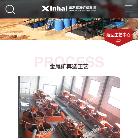
返回工艺中心
PROCESS
金尾矿再选工艺