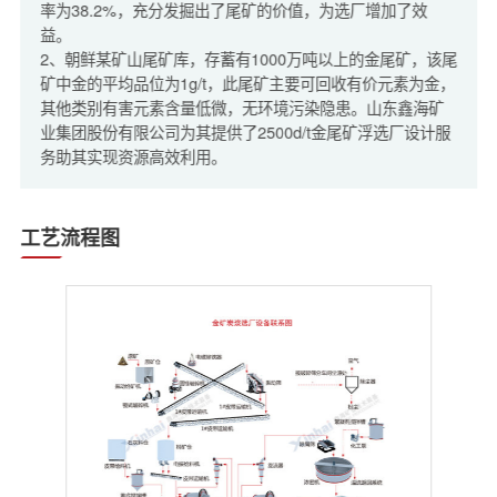
率为38.2%，充分发掘出了尾矿的价值，为选厂增加了效
益。
2、朝鲜某矿山尾矿库，存蓄有1000万吨以上的金尾矿，该尾
矿中金的平均品位为1g/t，此尾矿主要可回收有价元素为金，
其他类别有害元素含量低微，无环境污染隐患。山东鑫海矿
业集团股份有限公司为其提供了2500d/t金尾矿浮选厂设计服
务助其实现资源高效利用。
工艺流程图